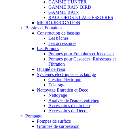
GAMME HUNTER
GAMME RAIN BIRD
GAMME RAIN
RACCORDS ET ACCESSOIRES
MICRO-IRRIGATION
Bassins et Fontaines
Construction de bassins
Les bâches
Les accessoires
Les Pompes
Pompes pour Fontaines et Jets d'eau
Pompes pour Cascades, Ruisseaux et
Filtration
Qualité de l'eau
Systèmes électriques et éclairage
Gestion électrique
Eclairage
Nettoyage Entretien et Deco.
Nettoyage
Analyse de l'eau et entretien
Accessoires d'entretien
Accessoires de Déco.
Pompage
Pompes de surface
Groupes de surpression