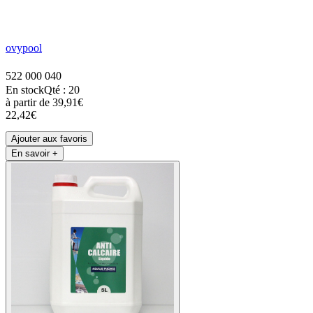
ovypool
522 000 040
En stock
Qté : 20
à partir de
39,91€
22,42€
Ajouter aux favoris
En savoir +