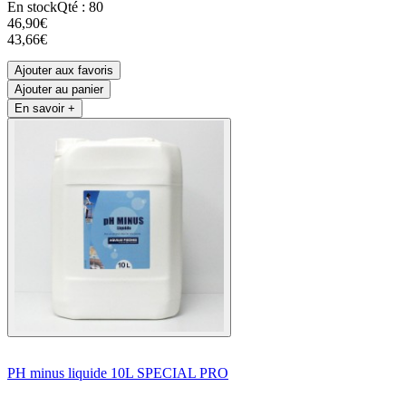
En stock
Qté : 80
46,90€
43,66€
Ajouter aux favoris
Ajouter au panier
En savoir +
PH minus liquide 10L SPECIAL PRO