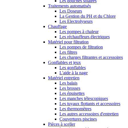
Les douches solaires
Traitements automatisés
Les Doseurs
La Gestion du PH et du Chlore
Les Electrolyseurs
Chauffage
Les pompes à chaleur
Les réchauffeurs électriques
Matériel pour filtration
Les pompes de filtration
Les filtres
Les charges filtrantes et accessoires
Gonflables et jeux
Les gonflables
L'aide à la nage
Matériel entretien
Les balais
Les brosses
Les épuisettes
Les manches télescopiques
Les tuyaux flottants et accessoires
Les thermomètres
Les autres accessoires d'entretien
Couvertures piscines
Pièces à sceller