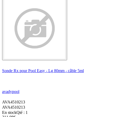
Sonde Rx pour Pool Easy - Lg 80mm - câble 5ml
avadypool
AVA4510213
AVA4510213
En stock
Qté : 1