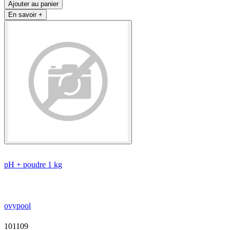
Ajouter au panier
En savoir +
pH + poudre 1 kg
ovypool
101109