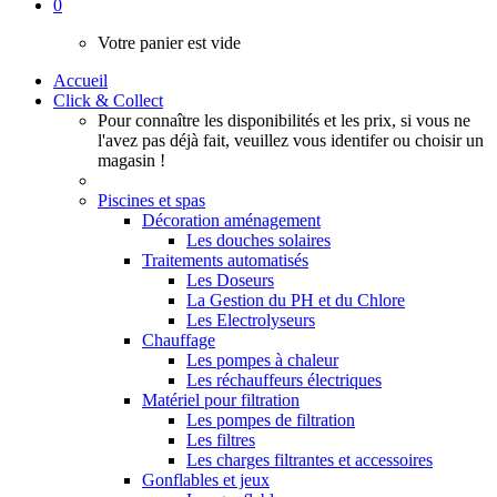
0
Votre panier est vide
Accueil
Click & Collect
Pour connaître les disponibilités et les prix, si vous ne
l'avez pas déjà fait, veuillez vous identifer ou choisir un
magasin !
Piscines et spas
Décoration aménagement
Les douches solaires
Traitements automatisés
Les Doseurs
La Gestion du PH et du Chlore
Les Electrolyseurs
Chauffage
Les pompes à chaleur
Les réchauffeurs électriques
Matériel pour filtration
Les pompes de filtration
Les filtres
Les charges filtrantes et accessoires
Gonflables et jeux