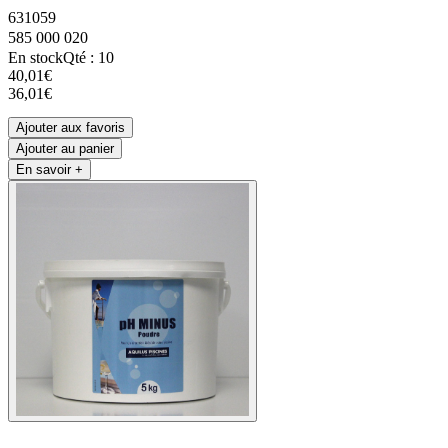
631059
585 000 020
En stock
Qté : 10
40,01€
36,01€
Ajouter aux favoris
Ajouter au panier
En savoir +