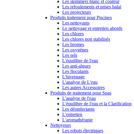
Les skimmers blanc et couleur
Les refoulements et prises balai
Les projecteurs
Produits traitement pour Piscines
Les nettoyants
Le nettoyage et entretien abords
Les chlores
Les chlores non stabilisés
Les bromes
Les oxygènes
Les sels
L'équilibre de l'eau
Les anti-algues
Les floculants
L'hivernage
L'analyse de L'eau
Les autres Accessoires
Produits de traitement pour Spas
L'analyse de l'eau
L'équilibre de l'eau et la Clarification
Les désinfectants
L'entretien
L'aromathérapie
Nettoyeurs
Les robots électriques