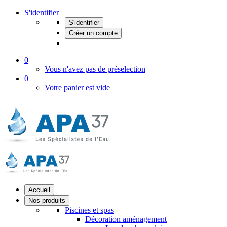
S'identifier
S'identifier
Créer un compte
0
Vous n'avez pas de préselection
0
Votre panier est vide
Accueil
Nos produits
Piscines et spas
Décoration aménagement