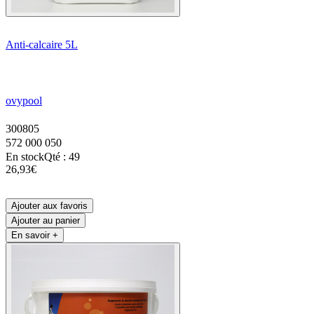
Anti-calcaire 5L
ovypool
300805
572 000 050
En stock
Qté : 49
26,93€
Ajouter aux favoris
Ajouter au panier
En savoir +