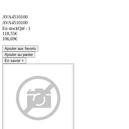
AVA4510100
AVA4510100
En stock
Qté : 1
118,55€
106,69€
Ajouter aux favoris
Ajouter au panier
En savoir +