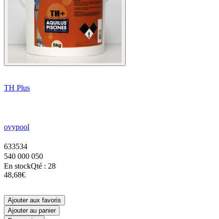
TH Plus
ovypool
633534
540 000 050
En stock
Qté : 28
48,68€
Ajouter aux favoris
Ajouter au panier