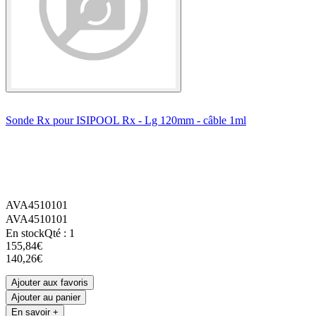
Sonde Rx pour ISIPOOL Rx - Lg 120mm - câble 1ml
AVA4510101
AVA4510101
En stock
Qté : 1
155,84€
140,26€
Ajouter aux favoris
Ajouter au panier
En savoir +