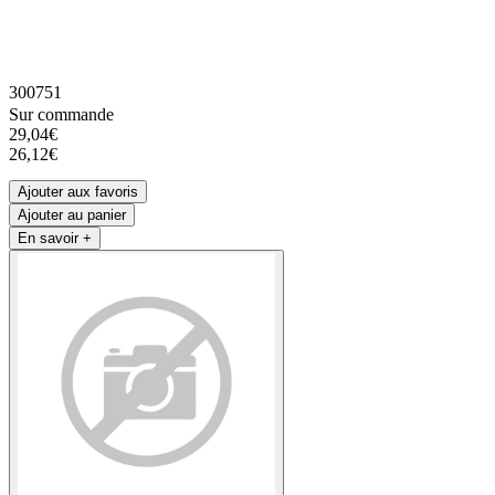
300751
Sur commande
29,04€
26,12€
Ajouter aux favoris
Ajouter au panier
En savoir +