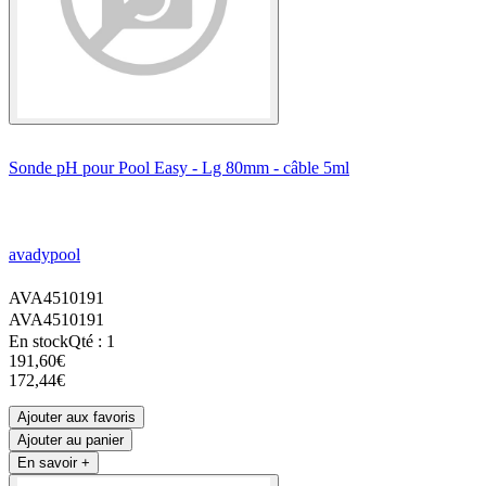
Sonde pH pour Pool Easy - Lg 80mm - câble 5ml
avadypool
AVA4510191
AVA4510191
En stock
Qté : 1
191,60€
172,44€
Ajouter aux favoris
Ajouter au panier
En savoir +