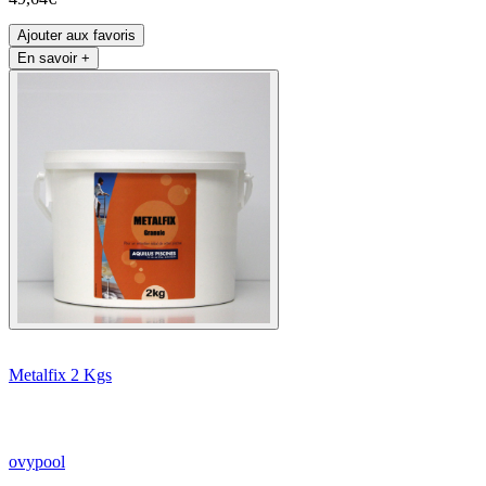
Ajouter aux favoris
En savoir +
Metalfix 2 Kgs
ovypool