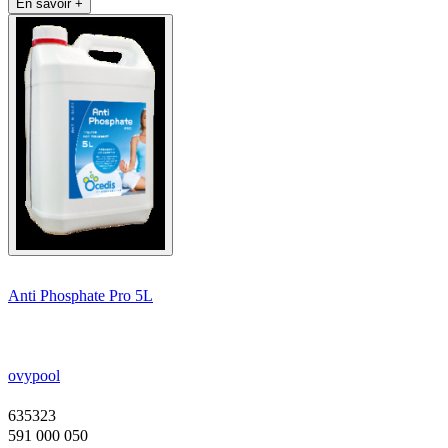
En savoir +
Anti Phosphate Pro 5L
ovypool
635323
591 000 050