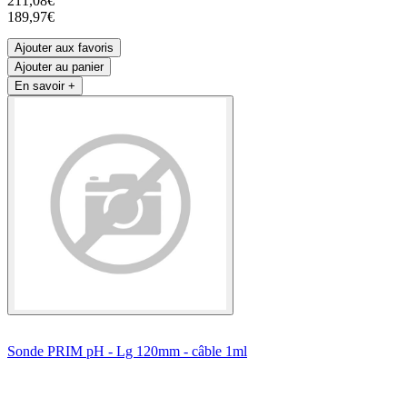
211,08€
189,97€
Ajouter aux favoris
Ajouter au panier
En savoir +
Sonde PRIM pH - Lg 120mm - câble 1ml