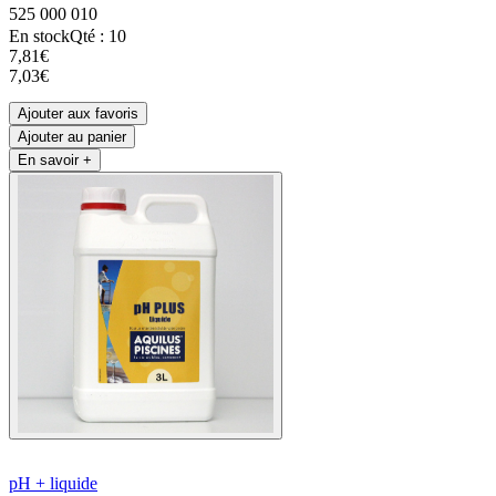
525 000 010
En stock
Qté : 10
7,81€
7,03€
Ajouter aux favoris
Ajouter au panier
En savoir +
pH + liquide