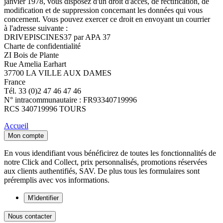
janvier 1978, vous disposez d'un droit d'accès, de rectification, de
modification et de suppression concernant les données qui vous
concernent. Vous pouvez exercer ce droit en envoyant un courrier
à l'adresse suivante :
DRIVEPISCINES37 par APA 37
Charte de confidentialité
ZI Bois de Plante
Rue Amelia Earhart
37700 LA VILLE AUX DAMES
France
Tél. 33 (0)2 47 46 47 46
N° intracommunautaire : FR93340719996
RCS 340719996 TOURS
Accueil
Mon compte
En vous idendifiant vous bénéficirez de toutes les fonctionnalités de
notre Click and Collect, prix personnalisés, promotions réservées
aux clients authentifiés, SAV. De plus tous les formulaires sont
préremplis avec vos informations.
M'identifier
Nous contacter