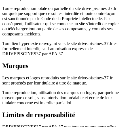
Toute reproduction totale ou partielle du site drive-piscines-37.fr
sur quelque support que ce soit est interdite et toute contrefaçon
est sanctionnée par le Code de la Propriété Intellectuelle. Par
conséquent, l'utilisateur qui se connecte au site s'interdit de copier
ou télécharger tout ou partie de ses composants, y compris ses
composants incidents.
Tout lien hypertexte renvoyant vers le site drive-piscines-37.fr est
formellement interdit, sauf autorisation expresse de
DRIVEPISCINES37 par APA 37 .
Marques
Les marques et logos reproduits sur le site drive-piscines-37.fr
sont protégés par leur titulaire à titre de marque.
Toute reproduction, utilisation des marques ou logos, par quelque
moyen que ce soit, sans autorisation préalable et écrite de leur
titulaire concerné est interdite par la loi.
Limites de responsabilité
DRIVEPISCINES37 par APA 37 met tout en œuvre pour offrir