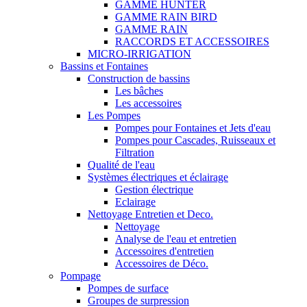
GAMME HUNTER
GAMME RAIN BIRD
GAMME RAIN
RACCORDS ET ACCESSOIRES
MICRO-IRRIGATION
Bassins et Fontaines
Construction de bassins
Les bâches
Les accessoires
Les Pompes
Pompes pour Fontaines et Jets d'eau
Pompes pour Cascades, Ruisseaux et
Filtration
Qualité de l'eau
Systèmes électriques et éclairage
Gestion électrique
Eclairage
Nettoyage Entretien et Deco.
Nettoyage
Analyse de l'eau et entretien
Accessoires d'entretien
Accessoires de Déco.
Pompage
Pompes de surface
Groupes de surpression