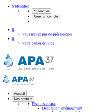
S'identifier
S'identifier
Créer un compte
0
Vous n'avez pas de préselection
0
Votre panier est vide
Accueil
Nos produits
Piscines et spas
Décoration aménagement