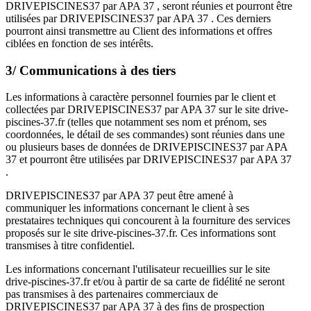
DRIVEPISCINES37 par APA 37 , seront réunies et pourront être
utilisées par DRIVEPISCINES37 par APA 37 . Ces derniers
pourront ainsi transmettre au Client des informations et offres
ciblées en fonction de ses intérêts.
3/ Communications à des tiers
Les informations à caractère personnel fournies par le client et
collectées par DRIVEPISCINES37 par APA 37 sur le site drive-
piscines-37.fr (telles que notamment ses nom et prénom, ses
coordonnées, le détail de ses commandes) sont réunies dans une
ou plusieurs bases de données de DRIVEPISCINES37 par APA
37 et pourront être utilisées par DRIVEPISCINES37 par APA 37
.
DRIVEPISCINES37 par APA 37 peut être amené à
communiquer les informations concernant le client à ses
prestataires techniques qui concourent à la fourniture des services
proposés sur le site drive-piscines-37.fr. Ces informations sont
transmises à titre confidentiel.
Les informations concernant l'utilisateur recueillies sur le site
drive-piscines-37.fr et/ou à partir de sa carte de fidélité ne seront
pas transmises à des partenaires commerciaux de
DRIVEPISCINES37 par APA 37 à des fins de prospection