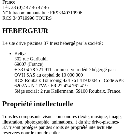
France
Tél. 33 (0)2 47 46 47 46
N° intracommunautaire : FR93340719996
RCS 340719996 TOURS
HEBERGEUR
Le site drive-piscines-37.fr est hébergé par la société :
Beltys
302 rue Garibaldi
69007 (France).
+ 33 04 78 721 911 sur un serveur dédié hégergé par :
OVH SAS au capital de 10 000 000
RCS Roubaix Tourcoing 424 761 419 00045 - Code APE
6202A - N° TVA : FR 22 424 761 419
Siège social : 2 rue Kellermann, 59100 Roubaix, France.
Propriété intellectuelle
Tous les composants visuels ou sonores (texte, musique, image,
illustration, photographie, animations...) du site drive-piscines-
37.fr sont protégés par des droits de propriété intellectuelle
réservées pour le monde entier.