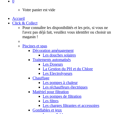
0
Votre panier est vide
Accueil
Click & Collect
Pour connaître les disponibilités et les prix, si vous ne
l'avez pas déjà fait, veuillez vous identifer ou choisir un
magasin !
Piscines et spas
Décoration aménagement
Les douches solaires
Traitements automatisés
Les Doseurs
La Gestion du PH et du Chlore
Les Electrolyseurs
Chauffage
Les pompes à chaleur
Les réchauffeurs électriques
Matériel pour filtration
Les pompes de filtration
Les filtres
Les charges filtrantes et accessoires
Gonflables et jeux