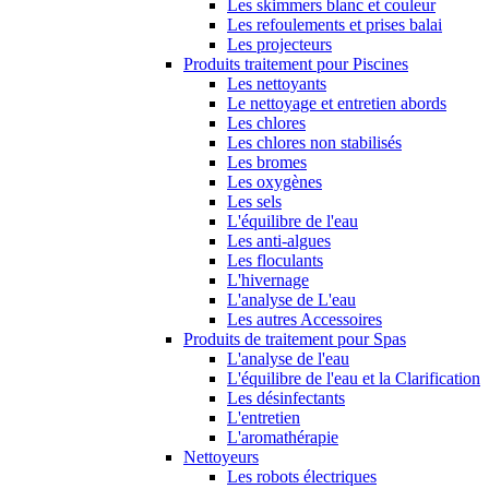
Les skimmers blanc et couleur
Les refoulements et prises balai
Les projecteurs
Produits traitement pour Piscines
Les nettoyants
Le nettoyage et entretien abords
Les chlores
Les chlores non stabilisés
Les bromes
Les oxygènes
Les sels
L'équilibre de l'eau
Les anti-algues
Les floculants
L'hivernage
L'analyse de L'eau
Les autres Accessoires
Produits de traitement pour Spas
L'analyse de l'eau
L'équilibre de l'eau et la Clarification
Les désinfectants
L'entretien
L'aromathérapie
Nettoyeurs
Les robots électriques