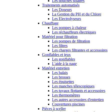
Les douches solaires
Traitements automatisés
Les Doseurs
La Gestion du PH et du Chlore
Les Electrolyseurs
Chauffage
Les pompes à chaleur
Les réchauffeurs électriques
Matériel pour filtration
Les pompes de filtration
Les filtres
Les charges filtrantes et accessoires
Gonflables et jeux
Les gonflables
L'aide à la nage
Matériel entretien
Les balais
Les brosses
Les épuisettes
Les manches télescopiques
Les tuyaux flottants et accessoires
Les thermomètres
Les autres accessoires d'entretien
Couvertures piscines
Pièces à sceller