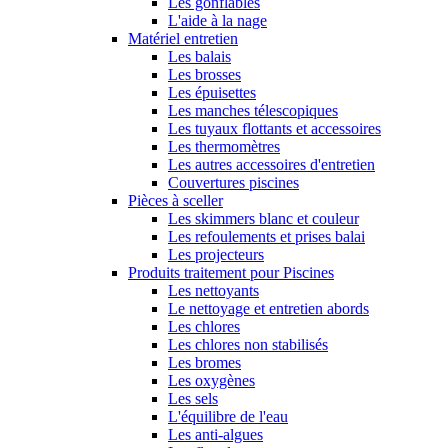
Les gonflables
L'aide à la nage
Matériel entretien
Les balais
Les brosses
Les épuisettes
Les manches télescopiques
Les tuyaux flottants et accessoires
Les thermomètres
Les autres accessoires d'entretien
Couvertures piscines
Pièces à sceller
Les skimmers blanc et couleur
Les refoulements et prises balai
Les projecteurs
Produits traitement pour Piscines
Les nettoyants
Le nettoyage et entretien abords
Les chlores
Les chlores non stabilisés
Les bromes
Les oxygènes
Les sels
L'équilibre de l'eau
Les anti-algues