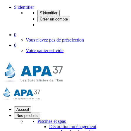
S'identifier
S'identifier
Créer un compte
0
Vous n'avez pas de préselection
0
Votre panier est vide
Accueil
Nos produits
Piscines et spas
Décoration aménagement