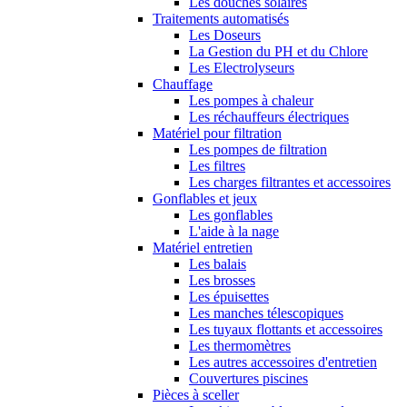
Les douches solaires
Traitements automatisés
Les Doseurs
La Gestion du PH et du Chlore
Les Electrolyseurs
Chauffage
Les pompes à chaleur
Les réchauffeurs électriques
Matériel pour filtration
Les pompes de filtration
Les filtres
Les charges filtrantes et accessoires
Gonflables et jeux
Les gonflables
L'aide à la nage
Matériel entretien
Les balais
Les brosses
Les épuisettes
Les manches télescopiques
Les tuyaux flottants et accessoires
Les thermomètres
Les autres accessoires d'entretien
Couvertures piscines
Pièces à sceller