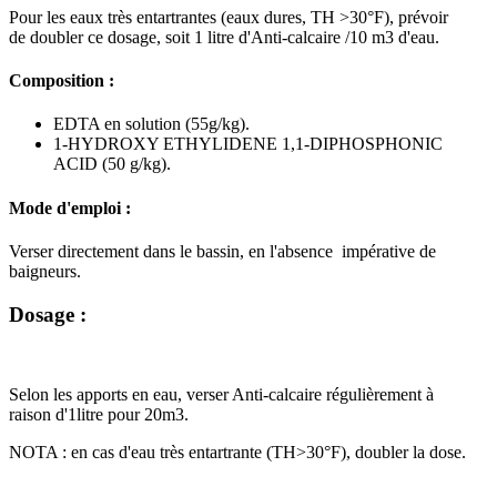
Pour les eaux très entartrantes (eaux dures, TH >30°F), prévoir
de doubler ce dosage, soit 1 litre d'Anti-calcaire /10 m3 d'eau.
Composition :
EDTA en solution (55g/kg).
1-HYDROXY ETHYLIDENE 1,1-DIPHOSPHONIC
ACID (50 g/kg).
Mode d'emploi :
Verser directement dans le bassin, en l'absence impérative de
baigneurs.
Dosage :
Selon les apports en eau, verser Anti-calcaire régulièrement à
raison d'1litre pour 20m3.
NOTA : en cas d'eau très entartrante (TH>30°F), doubler la dose.