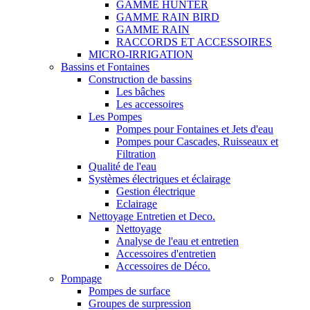
GAMME HUNTER
GAMME RAIN BIRD
GAMME RAIN
RACCORDS ET ACCESSOIRES
MICRO-IRRIGATION
Bassins et Fontaines
Construction de bassins
Les bâches
Les accessoires
Les Pompes
Pompes pour Fontaines et Jets d'eau
Pompes pour Cascades, Ruisseaux et
Filtration
Qualité de l'eau
Systèmes électriques et éclairage
Gestion électrique
Eclairage
Nettoyage Entretien et Deco.
Nettoyage
Analyse de l'eau et entretien
Accessoires d'entretien
Accessoires de Déco.
Pompage
Pompes de surface
Groupes de surpression