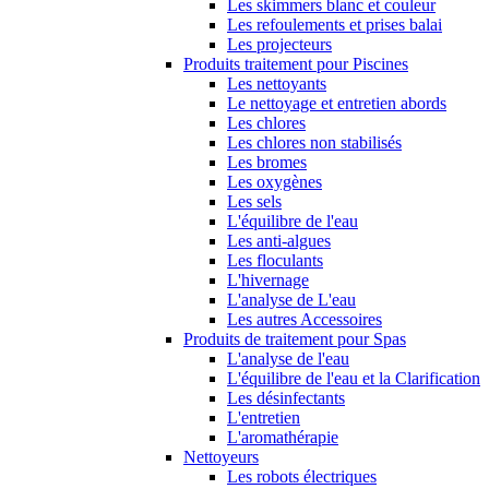
Les skimmers blanc et couleur
Les refoulements et prises balai
Les projecteurs
Produits traitement pour Piscines
Les nettoyants
Le nettoyage et entretien abords
Les chlores
Les chlores non stabilisés
Les bromes
Les oxygènes
Les sels
L'équilibre de l'eau
Les anti-algues
Les floculants
L'hivernage
L'analyse de L'eau
Les autres Accessoires
Produits de traitement pour Spas
L'analyse de l'eau
L'équilibre de l'eau et la Clarification
Les désinfectants
L'entretien
L'aromathérapie
Nettoyeurs
Les robots électriques