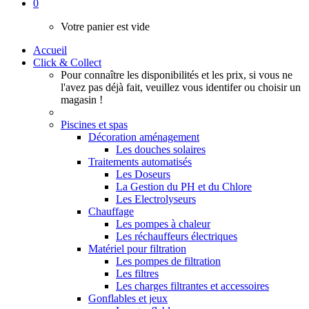
0
Votre panier est vide
Accueil
Click & Collect
Pour connaître les disponibilités et les prix, si vous ne
l'avez pas déjà fait, veuillez vous identifer ou choisir un
magasin !
Piscines et spas
Décoration aménagement
Les douches solaires
Traitements automatisés
Les Doseurs
La Gestion du PH et du Chlore
Les Electrolyseurs
Chauffage
Les pompes à chaleur
Les réchauffeurs électriques
Matériel pour filtration
Les pompes de filtration
Les filtres
Les charges filtrantes et accessoires
Gonflables et jeux