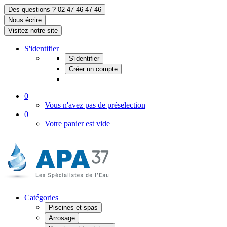
Des questions ? 02 47 46 47 46
Nous écrire
Visitez notre site
S'identifier
S'identifier
Créer un compte
0
Vous n'avez pas de préselection
0
Votre panier est vide
Catégories
Piscines et spas
Arrosage