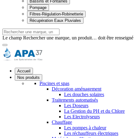
Bassins et Fontaines
Pompage
Filtres-Régulation-Robinetterie
Récupération Eaux Pluviales
Le champ Rechercher une marque, un produit… doit être renseigné
Accueil
Nos produits
Piscines et spas
Décoration aménagement
Les douches solaires
Traitements automatisés
Les Doseurs
La Gestion du PH et du Chlore
Les Electrolyseurs
Chauffage
Les pompes à chaleur
Les réchauffeurs électriques