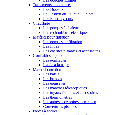
Les douches solaires
Traitements automatisés
Les Doseurs
La Gestion du PH et du Chlore
Les Electrolyseurs
Chauffage
Les pompes à chaleur
Les réchauffeurs électriques
Matériel pour filtration
Les pompes de filtration
Les filtres
Les charges filtrantes et accessoires
Gonflables et jeux
Les gonflables
L'aide à la nage
Matériel entretien
Les balais
Les brosses
Les épuisettes
Les manches télescopiques
Les tuyaux flottants et accessoires
Les thermomètres
Les autres accessoires d'entretien
Couvertures piscines
Pièces à sceller