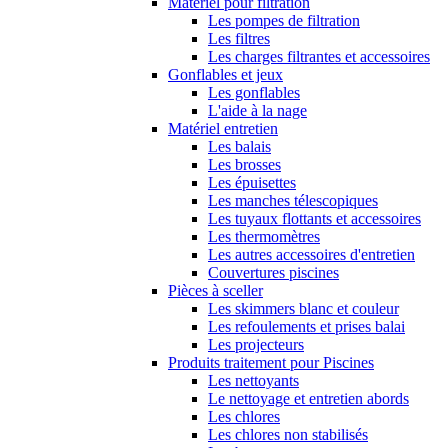
Matériel pour filtration
Les pompes de filtration
Les filtres
Les charges filtrantes et accessoires
Gonflables et jeux
Les gonflables
L'aide à la nage
Matériel entretien
Les balais
Les brosses
Les épuisettes
Les manches télescopiques
Les tuyaux flottants et accessoires
Les thermomètres
Les autres accessoires d'entretien
Couvertures piscines
Pièces à sceller
Les skimmers blanc et couleur
Les refoulements et prises balai
Les projecteurs
Produits traitement pour Piscines
Les nettoyants
Le nettoyage et entretien abords
Les chlores
Les chlores non stabilisés