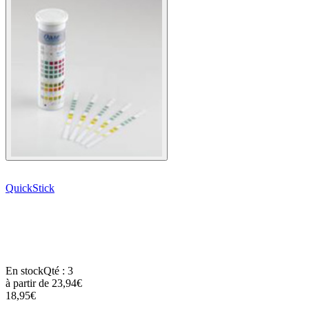
QuickStick
En stock
Qté : 3
à partir de
23,94€
18,95€