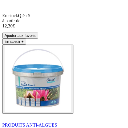
En stock
Qté : 5
à partir de
12,30€
Ajouter aux favoris
En savoir +
PRODUITS ANTI-ALGUES