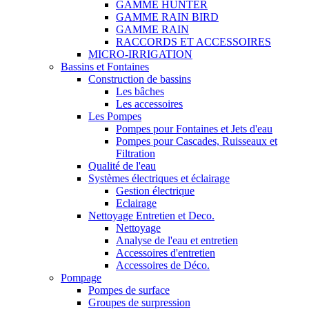
GAMME HUNTER
GAMME RAIN BIRD
GAMME RAIN
RACCORDS ET ACCESSOIRES
MICRO-IRRIGATION
Bassins et Fontaines
Construction de bassins
Les bâches
Les accessoires
Les Pompes
Pompes pour Fontaines et Jets d'eau
Pompes pour Cascades, Ruisseaux et
Filtration
Qualité de l'eau
Systèmes électriques et éclairage
Gestion électrique
Eclairage
Nettoyage Entretien et Deco.
Nettoyage
Analyse de l'eau et entretien
Accessoires d'entretien
Accessoires de Déco.
Pompage
Pompes de surface
Groupes de surpression