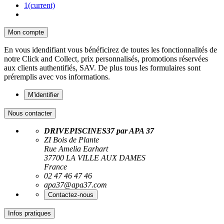
1
(current)
Mon compte
En vous idendifiant vous bénéficirez de toutes les fonctionnalités de
notre Click and Collect, prix personnalisés, promotions réservées
aux clients authentifiés, SAV. De plus tous les formulaires sont
préremplis avec vos informations.
M'identifier
Nous contacter
DRIVEPISCINES37 par APA 37
ZI Bois de Plante
Rue Amelia Earhart
37700 LA VILLE AUX DAMES
France
02 47 46 47 46
apa37@apa37.com
Contactez-nous
Infos pratiques