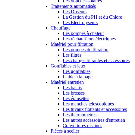
Les douches solaires
Traitements automatisés
Les Doseurs
La Gestion du PH et du Chlore
Les Electrolyseurs
Chauffage
Les pompes à chaleur
Les réchauffeurs électriques
Matériel pour filtration
Les pompes de filtration
Les filtres
Les charges filtrantes et accessoires
Gonflables et jeux
Les gonflables
L'aide à la nage
Matériel entretien
Les balais
Les brosses
Les épuisettes
Les manches télescopiques
Les tuyaux flottants et accessoires
Les thermomètres
Les autres accessoires d'entretien
Couvertures piscines
Pièces à sceller