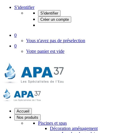
S'identifier
S'identifier
Créer un compte
0
Vous n'avez pas de préselection
0
Votre panier est vide
Accueil
Nos produits
Piscines et spas
Décoration aménagement