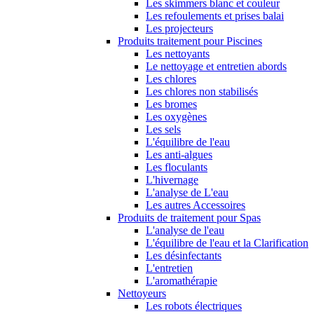
Les skimmers blanc et couleur
Les refoulements et prises balai
Les projecteurs
Produits traitement pour Piscines
Les nettoyants
Le nettoyage et entretien abords
Les chlores
Les chlores non stabilisés
Les bromes
Les oxygènes
Les sels
L'équilibre de l'eau
Les anti-algues
Les floculants
L'hivernage
L'analyse de L'eau
Les autres Accessoires
Produits de traitement pour Spas
L'analyse de l'eau
L'équilibre de l'eau et la Clarification
Les désinfectants
L'entretien
L'aromathérapie
Nettoyeurs
Les robots électriques