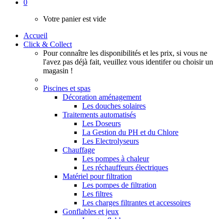
0
Votre panier est vide
Accueil
Click & Collect
Pour connaître les disponibilités et les prix, si vous ne
l'avez pas déjà fait, veuillez vous identifer ou choisir un
magasin !
Piscines et spas
Décoration aménagement
Les douches solaires
Traitements automatisés
Les Doseurs
La Gestion du PH et du Chlore
Les Electrolyseurs
Chauffage
Les pompes à chaleur
Les réchauffeurs électriques
Matériel pour filtration
Les pompes de filtration
Les filtres
Les charges filtrantes et accessoires
Gonflables et jeux