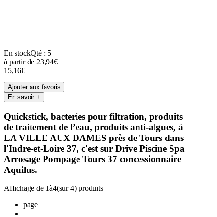
En stock
Qté : 5
à partir de
23,94€
15,16€
Ajouter aux favoris
En savoir +
Quickstick, bacteries pour filtration, produits
de traitement de l’eau, produits anti-algues, à
LA VILLE AUX DAMES près de Tours dans
l'Indre-et-Loire 37, c'est sur Drive Piscine Spa
Arrosage Pompage Tours 37 concessionnaire
Aquilus.
Affichage de
1
à
4
(sur
4
) produits
page