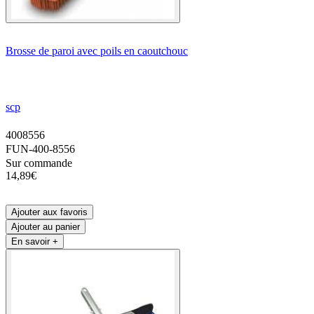
Brosse de paroi avec poils en caoutchouc
scp
4008556
FUN-400-8556
Sur commande
14,89€
Ajouter aux favoris
Ajouter au panier
En savoir +