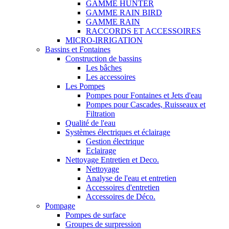
GAMME HUNTER
GAMME RAIN BIRD
GAMME RAIN
RACCORDS ET ACCESSOIRES
MICRO-IRRIGATION
Bassins et Fontaines
Construction de bassins
Les bâches
Les accessoires
Les Pompes
Pompes pour Fontaines et Jets d'eau
Pompes pour Cascades, Ruisseaux et
Filtration
Qualité de l'eau
Systèmes électriques et éclairage
Gestion électrique
Eclairage
Nettoyage Entretien et Deco.
Nettoyage
Analyse de l'eau et entretien
Accessoires d'entretien
Accessoires de Déco.
Pompage
Pompes de surface
Groupes de surpression