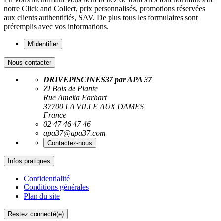
notre Click and Collect, prix personnalisés, promotions réservées
aux clients authentifiés, SAV. De plus tous les formulaires sont
préremplis avec vos informations.
M'identifier
Nous contacter
DRIVEPISCINES37 par APA 37
ZI Bois de Plante
Rue Amelia Earhart
37700 LA VILLE AUX DAMES
France
02 47 46 47 46
apa37@apa37.com
Contactez-nous
Infos pratiques
Confidentialité
Conditions générales
Plan du site
Restez connecté(e)