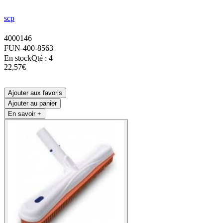
scp
4000146
FUN-400-8563
En stock
Qté : 4
22,57€
Ajouter aux favoris
Ajouter au panier
En savoir +