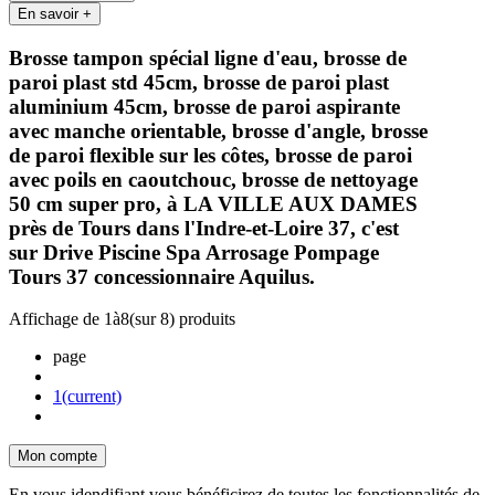
En savoir +
Brosse tampon spécial ligne d'eau, brosse de
paroi plast std 45cm, brosse de paroi plast
aluminium 45cm, brosse de paroi aspirante
avec manche orientable, brosse d'angle, brosse
de paroi flexible sur les côtes, brosse de paroi
avec poils en caoutchouc, brosse de nettoyage
50 cm super pro, à LA VILLE AUX DAMES
près de Tours dans l'Indre-et-Loire 37, c'est
sur Drive Piscine Spa Arrosage Pompage
Tours 37 concessionnaire Aquilus.
Affichage de
1
à
8
(sur
8
) produits
page
1
(current)
Mon compte
En vous idendifiant vous bénéficirez de toutes les fonctionnalités de