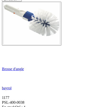
Brosse d'angle
bayrol
1177
PSL-400-0038