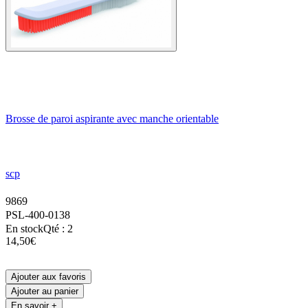
Brosse de paroi aspirante avec manche orientable
scp
9869
PSL-400-0138
En stock
Qté : 2
14,50€
Ajouter aux favoris
Ajouter au panier
En savoir +