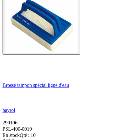
Brosse tampon spécial ligne d'eau
bayrol
290106
PSL-400-0019
En stock
Qté : 10