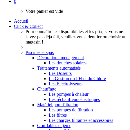
0
Votre panier est vide
Accueil
Click & Collect
Pour connaître les disponibilités et les prix, si vous ne
l'avez pas déjà fait, veuillez vous identifer ou choisir un
magasin !
Piscines et spas
Décoration aménagement
Les douches solaires
Traitements automatisés
Les Doseurs
La Gestion du PH et du Chlore
Les Electrolyseurs
Chauffage
Les pompes à chaleur
Les réchauffeurs électriques
Matériel pour filtration
Les pompes de filtration
Les filtres
Les charges filtrantes et accessoires
Gonflables et jeux