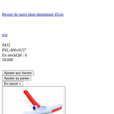
Brosse de paroi plast aluminium 45cm
scp
9432
PSL-400-0157
En stock
Qté : 6
18,60€
Ajouter aux favoris
Ajouter au panier
En savoir +