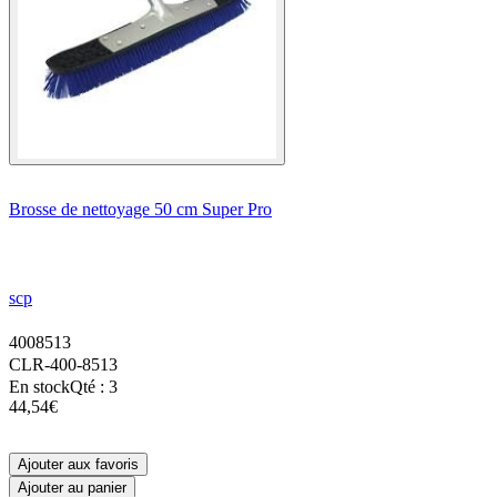
Brosse de nettoyage 50 cm Super Pro
scp
4008513
CLR-400-8513
En stock
Qté : 3
44,54€
Ajouter aux favoris
Ajouter au panier