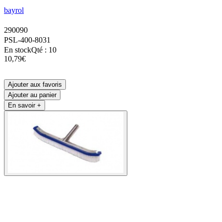
bayrol
290090
PSL-400-8031
En stock
Qté : 10
10,79€
Ajouter aux favoris
Ajouter au panier
En savoir +