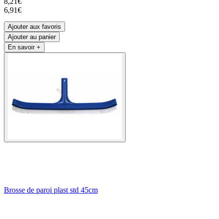
8,21€
6,91€
Ajouter aux favoris
Ajouter au panier
En savoir +
Brosse de paroi plast std 45cm