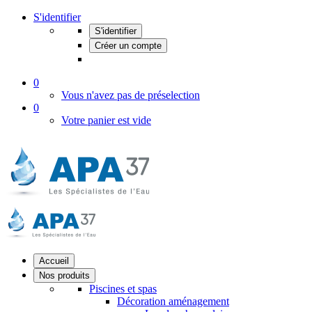
S'identifier
S'identifier
Créer un compte
0
Vous n'avez pas de préselection
0
Votre panier est vide
Accueil
Nos produits
Piscines et spas
Décoration aménagement