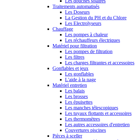
Les douches solaires
Traitements automatisés
Les Doseurs
La Gestion du PH et du Chlore
Les Electrolyseurs
Chauffage
Les pompes à chaleur
Les réchauffeurs électriques
Matériel pour filtration
Les pompes de filtration
Les filtres
Les charges filtrantes et accessoires
Gonflables et jeux
Les gonflables
L'aide à la nage
Matériel entretien
Les balais
Les brosses
Les épuisettes
Les manches télescopiques
Les tuyaux flottants et accessoires
Les thermomètres
Les autres accessoires d'entretien
Couvertures piscines
Pièces à sceller