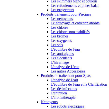
Les skimmers blanc et couleur
Les refoulements et prises balai
Les projecteurs
Produits traitement pour Piscines
Les nettoyants
Le nettoyage et entretien abords
Les chlores
Les chlores non stabilisés
Les bromes
Les oxygènes
Les sels
L'équilibre de l'eau
Les anti-algues
Les floculants
L'hivernage
L'analyse de L'eau
Les autres Accessoires
Produits de traitement pour Spas
L'analyse de l'eau
L'équilibre de l'eau et la Clarification
Les désinfectants
L'entretien
L'aromathérapie
Nettoyeurs
Les robots électriques