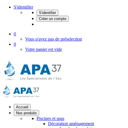
S'identifier
S'identifier
Créer un compte
0
Vous n'avez pas de préselection
0
Votre panier est vide
Accueil
Nos produits
Piscines et spas
Décoration aménagement