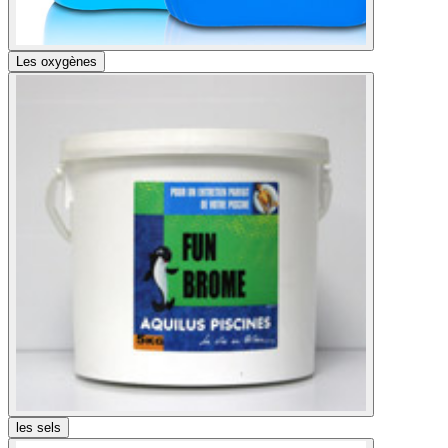
Les oxygènes
les sels