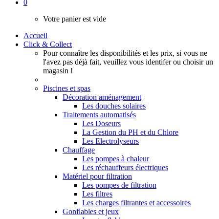
0
Votre panier est vide
Accueil
Click & Collect
Pour connaître les disponibilités et les prix, si vous ne
l'avez pas déjà fait, veuillez vous identifer ou choisir un
magasin !
Piscines et spas
Décoration aménagement
Les douches solaires
Traitements automatisés
Les Doseurs
La Gestion du PH et du Chlore
Les Electrolyseurs
Chauffage
Les pompes à chaleur
Les réchauffeurs électriques
Matériel pour filtration
Les pompes de filtration
Les filtres
Les charges filtrantes et accessoires
Gonflables et jeux