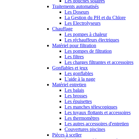
Les douches solaires
Traitements automatisés
Les Doseurs
La Gestion du PH et du Chlore
Les Electrolyseurs
Chauffage
Les pompes à chaleur
Les réchauffeurs électriques
Matériel pour filtration
Les pompes de filtration
Les filtres
Les charges filtrantes et accessoires
Gonflables et jeux
Les gonflables
L'aide à la nage
Matériel entretien
Les balais
Les brosses
Les épuisettes
Les manches télescopiques
Les tuyaux flottants et accessoires
Les thermomètres
Les autres accessoires d'entretien
Couvertures piscines
Pièces à sceller