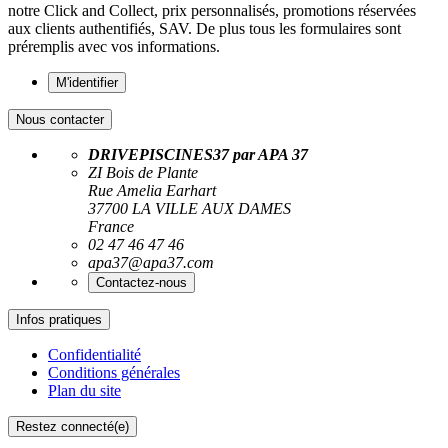
notre Click and Collect, prix personnalisés, promotions réservées
aux clients authentifiés, SAV. De plus tous les formulaires sont
préremplis avec vos informations.
M'identifier
Nous contacter
DRIVEPISCINES37 par APA 37
ZI Bois de Plante
Rue Amelia Earhart
37700 LA VILLE AUX DAMES
France
02 47 46 47 46
apa37@apa37.com
Contactez-nous
Infos pratiques
Confidentialité
Conditions générales
Plan du site
Restez connecté(e)