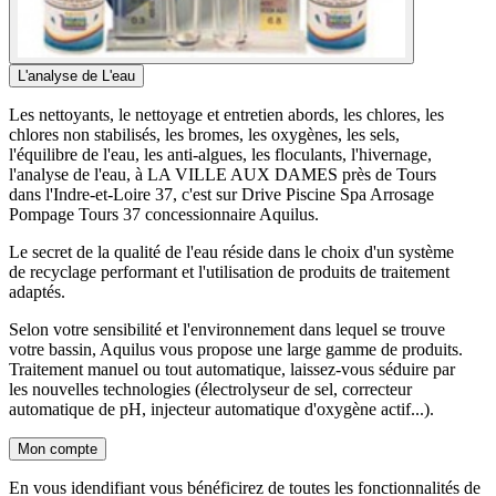
L'analyse de L'eau
Les nettoyants, le nettoyage et entretien abords, les chlores, les
chlores non stabilisés, les bromes, les oxygènes, les sels,
l'équilibre de l'eau, les anti-algues, les floculants, l'hivernage,
l'analyse de l'eau, à LA VILLE AUX DAMES près de Tours
dans l'Indre-et-Loire 37, c'est sur Drive Piscine Spa Arrosage
Pompage Tours 37 concessionnaire Aquilus.
Le secret de la qualité de l'eau réside dans le choix d'un système
de recyclage performant et l'utilisation de produits de traitement
adaptés.
Selon votre sensibilité et l'environnement dans lequel se trouve
votre bassin, Aquilus vous propose une large gamme de produits.
Traitement manuel ou tout automatique, laissez-vous séduire par
les nouvelles technologies (électrolyseur de sel, correcteur
automatique de pH, injecteur automatique d'oxygène actif...).
Mon compte
En vous idendifiant vous bénéficirez de toutes les fonctionnalités de