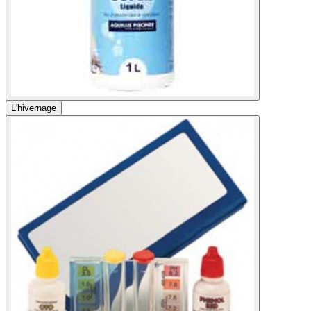
L'hivernage