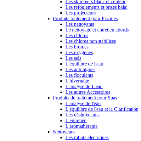
Les skimmers blanc et couleur
Les refoulements et prises balai
Les projecteurs
Produits traitement pour Piscines
Les nettoyants
Le nettoyage et entretien abords
Les chlores
Les chlores non stabilisés
Les bromes
Les oxygènes
Les sels
L'équilibre de l'eau
Les anti-algues
Les floculants
L'hivernage
L'analyse de L'eau
Les autres Accessoires
Produits de traitement pour Spas
L'analyse de l'eau
L'équilibre de l'eau et la Clarification
Les désinfectants
L'entretien
L'aromathérapie
Nettoyeurs
Les robots électriques