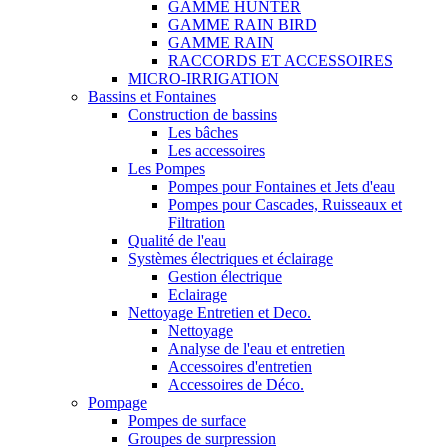
GAMME HUNTER
GAMME RAIN BIRD
GAMME RAIN
RACCORDS ET ACCESSOIRES
MICRO-IRRIGATION
Bassins et Fontaines
Construction de bassins
Les bâches
Les accessoires
Les Pompes
Pompes pour Fontaines et Jets d'eau
Pompes pour Cascades, Ruisseaux et
Filtration
Qualité de l'eau
Systèmes électriques et éclairage
Gestion électrique
Eclairage
Nettoyage Entretien et Deco.
Nettoyage
Analyse de l'eau et entretien
Accessoires d'entretien
Accessoires de Déco.
Pompage
Pompes de surface
Groupes de surpression