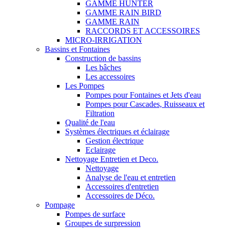
GAMME HUNTER
GAMME RAIN BIRD
GAMME RAIN
RACCORDS ET ACCESSOIRES
MICRO-IRRIGATION
Bassins et Fontaines
Construction de bassins
Les bâches
Les accessoires
Les Pompes
Pompes pour Fontaines et Jets d'eau
Pompes pour Cascades, Ruisseaux et
Filtration
Qualité de l'eau
Systèmes électriques et éclairage
Gestion électrique
Eclairage
Nettoyage Entretien et Deco.
Nettoyage
Analyse de l'eau et entretien
Accessoires d'entretien
Accessoires de Déco.
Pompage
Pompes de surface
Groupes de surpression