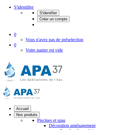
S'identifier
S'identifier
Créer un compte
0
Vous n'avez pas de préselection
0
Votre panier est vide
Accueil
Nos produits
Piscines et spas
Décoration aménagement