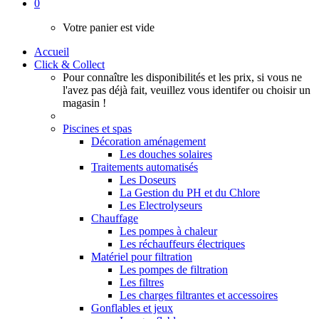
0
Votre panier est vide
Accueil
Click & Collect
Pour connaître les disponibilités et les prix, si vous ne
l'avez pas déjà fait, veuillez vous identifer ou choisir un
magasin !
Piscines et spas
Décoration aménagement
Les douches solaires
Traitements automatisés
Les Doseurs
La Gestion du PH et du Chlore
Les Electrolyseurs
Chauffage
Les pompes à chaleur
Les réchauffeurs électriques
Matériel pour filtration
Les pompes de filtration
Les filtres
Les charges filtrantes et accessoires
Gonflables et jeux