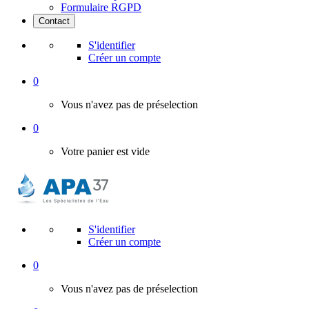
Formulaire RGPD
Contact
S'identifier
Créer un compte
0
Vous n'avez pas de préselection
0
Votre panier est vide
S'identifier
Créer un compte
0
Vous n'avez pas de préselection