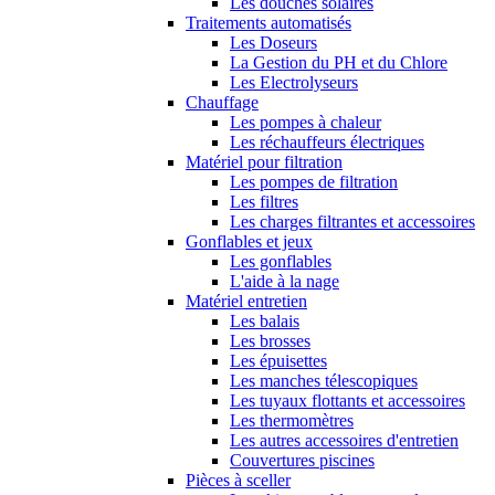
Les douches solaires
Traitements automatisés
Les Doseurs
La Gestion du PH et du Chlore
Les Electrolyseurs
Chauffage
Les pompes à chaleur
Les réchauffeurs électriques
Matériel pour filtration
Les pompes de filtration
Les filtres
Les charges filtrantes et accessoires
Gonflables et jeux
Les gonflables
L'aide à la nage
Matériel entretien
Les balais
Les brosses
Les épuisettes
Les manches télescopiques
Les tuyaux flottants et accessoires
Les thermomètres
Les autres accessoires d'entretien
Couvertures piscines
Pièces à sceller