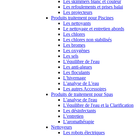
Les skimmers blanc et couleur
Les refoulements et prises balai
Les projecteurs
Produits traitement pour Piscines
Les nettoyants
Le nettoyage et entretien abords
Les chlores
Les chlores non stabilisés
Les bromes
Les oxygènes
Les sels
L'équilibre de l'eau
Les anti-algues
Les floculants
L'hivernage
L'analyse de L'eau
Les autres Accessoires
Produits de traitement pour Spas
L'analyse de l'eau
L'équilibre de l'eau et la Clarification
Les désinfectants
L'entretien
L'aromathérapie
Nettoyeurs
Les robots électriques