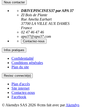
Nous contacter
DRIVEPISCINES37 par APA 37
ZI Bois de Plante
Rue Amelia Earhart
37700 LA VILLE AUX DAMES
France
02 47 46 47 46
apa37@apa37.com
Contactez-nous
Infos pratiques
Confidentialité
Conditions générales
Plan du site
Restez connecté(e)
Plan d'accès
Site internet
Contactez-nous
Facebook
© Akendys SAS 2026
®cms fait avec
par
Akendys