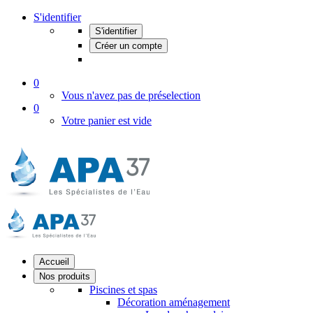
S'identifier
S'identifier
Créer un compte
0
Vous n'avez pas de préselection
0
Votre panier est vide
Accueil
Nos produits
Piscines et spas
Décoration aménagement