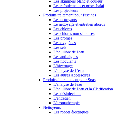
Les skimmers blanc et couleur
Les refoulements et prises balai
Les projecteurs
Produits traitement pour Piscines
Les nettoyants
Le nettoyage et entretien abords
Les chlores
Les chlores non stabilisés
Les bromes
Les oxygènes
Les sels
L'équilibre de l'eau
Les anti-algues
Les floculants
L'hivernage
L'analyse de L'eau
Les autres Accessoires
Produits de traitement pour Spas
L'analyse de l'eau
L'équilibre de l'eau et la Clarification
Les désinfectants
L'entretien
L'aromathérapie
Nettoyeurs
Les robots électriques