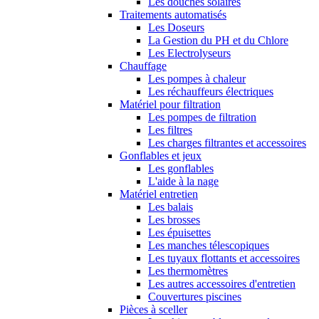
Les douches solaires
Traitements automatisés
Les Doseurs
La Gestion du PH et du Chlore
Les Electrolyseurs
Chauffage
Les pompes à chaleur
Les réchauffeurs électriques
Matériel pour filtration
Les pompes de filtration
Les filtres
Les charges filtrantes et accessoires
Gonflables et jeux
Les gonflables
L'aide à la nage
Matériel entretien
Les balais
Les brosses
Les épuisettes
Les manches télescopiques
Les tuyaux flottants et accessoires
Les thermomètres
Les autres accessoires d'entretien
Couvertures piscines
Pièces à sceller