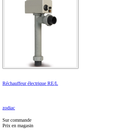
Réchauffeur électrique RE/L
zodiac
Sur commande
Prix en magasin