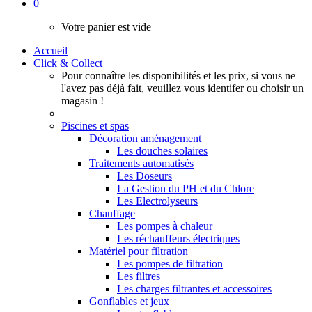
0
Votre panier est vide
Accueil
Click & Collect
Pour connaître les disponibilités et les prix, si vous ne
l'avez pas déjà fait, veuillez vous identifer ou choisir un
magasin !
Piscines et spas
Décoration aménagement
Les douches solaires
Traitements automatisés
Les Doseurs
La Gestion du PH et du Chlore
Les Electrolyseurs
Chauffage
Les pompes à chaleur
Les réchauffeurs électriques
Matériel pour filtration
Les pompes de filtration
Les filtres
Les charges filtrantes et accessoires
Gonflables et jeux