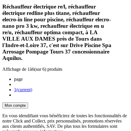
Réchauffeur électrique re/l, réchauffeur
électrique redline plus titane, réchauffeur
elecro-in line pour piscine, réchauffeur elecro-
nano pro 3 kw, rechauffeur électrique en u
re/u, réchauffeur optima compact, à LA
VILLE AUX DAMES près de Tours dans
l'Indre-et-Loire 37, c'est sur Drive Piscine Spa
Arrosage Pompage Tours 37 concessionnaire
Aquilus.
Affichage de
1
à
6
(sur
6
) produits
page
1
(current)
Mon compte
En vous idendifiant vous bénéficirez de toutes les fonctionnalités de
notre Click and Collect, prix personnalisés, promotions réservées
aux clients authentifiés, SAV. De plus tous les formulaires sont