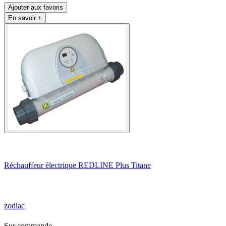
Ajouter aux favoris
En savoir +
Réchauffeur électrique REDLINE Plus Titane
zodiac
Sur commande