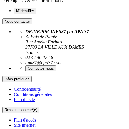
préremplis avec vos informations.
M'identifier
Nous contacter
DRIVEPISCINES37 par APA 37
ZI Bois de Plante
Rue Amelia Earhart
37700 LA VILLE AUX DAMES
France
02 47 46 47 46
apa37@apa37.com
Contactez-nous
Infos pratiques
Confidentialité
Conditions générales
Plan du site
Restez connecté(e)
Plan d'accès
Site internet