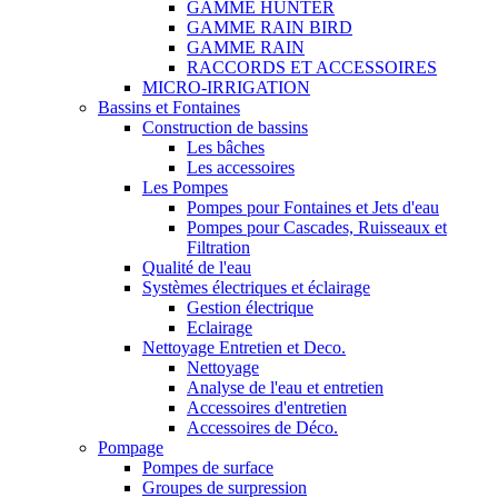
GAMME HUNTER
GAMME RAIN BIRD
GAMME RAIN
RACCORDS ET ACCESSOIRES
MICRO-IRRIGATION
Bassins et Fontaines
Construction de bassins
Les bâches
Les accessoires
Les Pompes
Pompes pour Fontaines et Jets d'eau
Pompes pour Cascades, Ruisseaux et
Filtration
Qualité de l'eau
Systèmes électriques et éclairage
Gestion électrique
Eclairage
Nettoyage Entretien et Deco.
Nettoyage
Analyse de l'eau et entretien
Accessoires d'entretien
Accessoires de Déco.
Pompage
Pompes de surface
Groupes de surpression