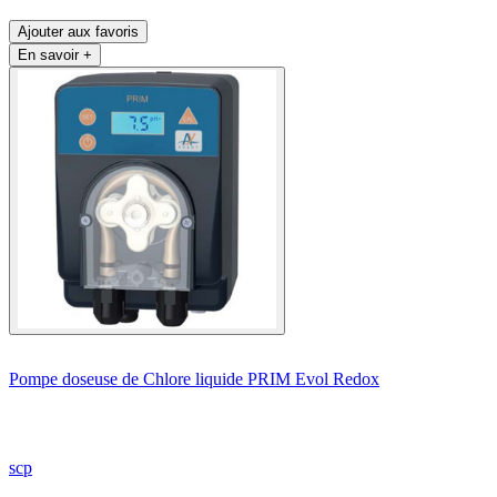
Ajouter aux favoris
En savoir +
Pompe doseuse de Chlore liquide PRIM Evol Redox
scp