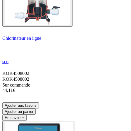
Chlorinateur en ligne
scp
KOK4508002
KOK4508002
Sur commande
44,11€
Ajouter aux favoris
Ajouter au panier
En savoir +