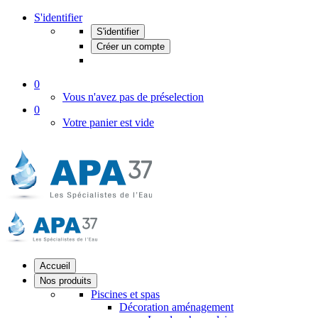
S'identifier
S'identifier
Créer un compte
0
Vous n'avez pas de préselection
0
Votre panier est vide
Accueil
Nos produits
Piscines et spas
Décoration aménagement