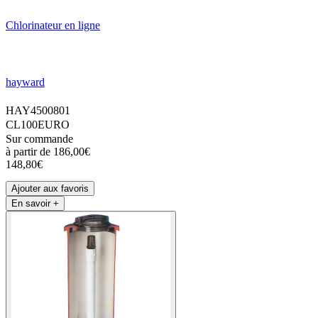
Chlorinateur en ligne
hayward
HAY4500801
CL100EURO
Sur commande
à partir de
186,00€
148,80€
Ajouter aux favoris
En savoir +