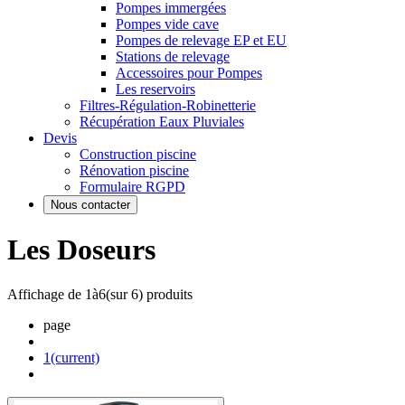
Pompes immergées
Pompes vide cave
Pompes de relevage EP et EU
Stations de relevage
Accessoires pour Pompes
Les reservoirs
Filtres-Régulation-Robinetterie
Récupération Eaux Pluviales
Devis
Construction piscine
Rénovation piscine
Formulaire RGPD
Nous contacter
Les Doseurs
Affichage de
1
à
6
(sur
6
) produits
page
1
(current)