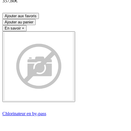
357,60€
Ajouter aux favoris
Ajouter au panier
En savoir +
Chlorinateur en by-pass