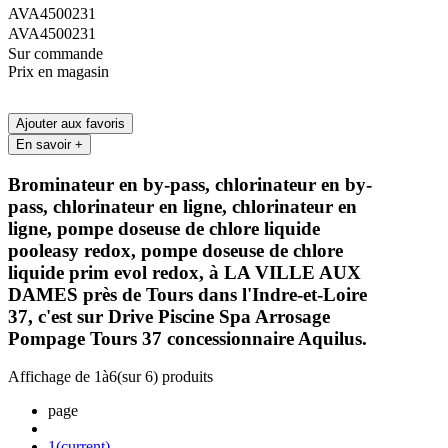
AVA4500231
AVA4500231
Sur commande
Prix en magasin
Ajouter aux favoris
En savoir +
Brominateur en by-pass, chlorinateur en by-
pass, chlorinateur en ligne, chlorinateur en
ligne, pompe doseuse de chlore liquide
pooleasy redox, pompe doseuse de chlore
liquide prim evol redox, à LA VILLE AUX
DAMES près de Tours dans l'Indre-et-Loire
37, c'est sur Drive Piscine Spa Arrosage
Pompage Tours 37 concessionnaire Aquilus.
Affichage de
1
à
6
(sur
6
) produits
page
1
(current)