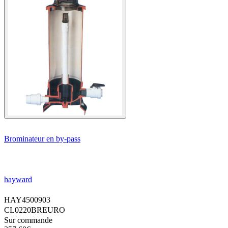
Brominateur en by-pass
hayward
HAY4500903
CL0220BREURO
Sur commande