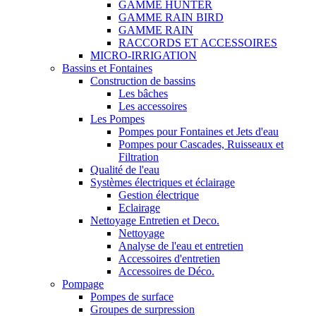
GAMME HUNTER
GAMME RAIN BIRD
GAMME RAIN
RACCORDS ET ACCESSOIRES
MICRO-IRRIGATION
Bassins et Fontaines
Construction de bassins
Les bâches
Les accessoires
Les Pompes
Pompes pour Fontaines et Jets d'eau
Pompes pour Cascades, Ruisseaux et
Filtration
Qualité de l'eau
Systèmes électriques et éclairage
Gestion électrique
Eclairage
Nettoyage Entretien et Deco.
Nettoyage
Analyse de l'eau et entretien
Accessoires d'entretien
Accessoires de Déco.
Pompage
Pompes de surface
Groupes de surpression