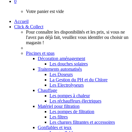
0
Votre panier est vide
Accueil
Click & Collect
Pour connaître les disponibilités et les prix, si vous ne
l'avez pas déjà fait, veuillez vous identifer ou choisir un
magasin !
Piscines et spas
Décoration aménagement
Les douches solaires
Traitements automatisés
Les Doseurs
La Gestion du PH et du Chlore
Les Electrolyseurs
Chauffage
Les pompes à chaleur
Les réchauffeurs électriques
Matériel pour filtration
Les pompes de filtration
Les filtres
Les charges filtrantes et accessoires
Gonflables et jeux