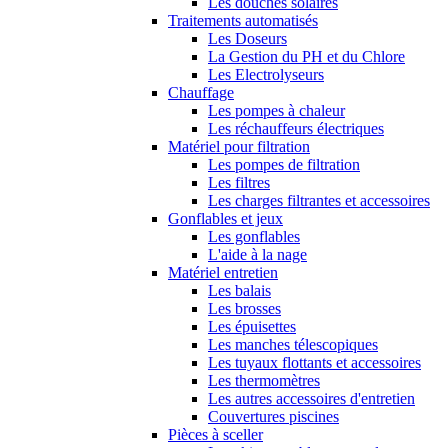
Les douches solaires
Traitements automatisés
Les Doseurs
La Gestion du PH et du Chlore
Les Electrolyseurs
Chauffage
Les pompes à chaleur
Les réchauffeurs électriques
Matériel pour filtration
Les pompes de filtration
Les filtres
Les charges filtrantes et accessoires
Gonflables et jeux
Les gonflables
L'aide à la nage
Matériel entretien
Les balais
Les brosses
Les épuisettes
Les manches télescopiques
Les tuyaux flottants et accessoires
Les thermomètres
Les autres accessoires d'entretien
Couvertures piscines
Pièces à sceller