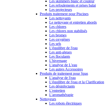
Les skimmers blanc et couleur
Les refoulements et prises balai
Les projecteurs
Produits traitement pour Piscines
Les nettoyants
Le nettoyage et entretien abords
Les chlores
Les chlores non stabilisés
Les bromes
Les oxygènes
Les sels
L'équilibre de l'eau
Les anti-algues
Les floculants
L'hivernage
L'analyse de L'eau
Les autres Accessoires
Produits de traitement pour Spas
L'analyse de l'eau
L'équilibre de l'eau et la Clarification
Les désinfectants
L'entretien
L'aromathérapie
Nettoyeurs
Les robots électriques