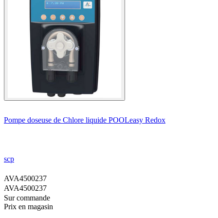
Pompe doseuse de Chlore liquide POOLeasy Redox
scp
AVA4500237
AVA4500237
Sur commande
Prix en magasin