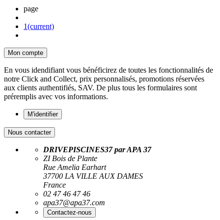
page
1
(current)
Mon compte
En vous idendifiant vous bénéficirez de toutes les fonctionnalités de
notre Click and Collect, prix personnalisés, promotions réservées
aux clients authentifiés, SAV. De plus tous les formulaires sont
préremplis avec vos informations.
M'identifier
Nous contacter
DRIVEPISCINES37 par APA 37
ZI Bois de Plante
Rue Amelia Earhart
37700 LA VILLE AUX DAMES
France
02 47 46 47 46
apa37@apa37.com
Contactez-nous