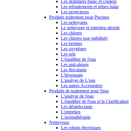
Les skimmers blanc et couleur
Les refoulements et prises balai
Les projecteurs
Produits traitement pour Piscines
Les nettoyants
Le nettoyage et entretien abords
Les chlores
Les chlores non stabilisés
Les bromes
Les oxygènes
Les sels
L'équilibre de l'eau
Les anti-algues
Les floculants
L'hivernage
L'analyse de L'eau
Les autres Accessoires
Produits de traitement pour Spas
L'analyse de l'eau
L'équilibre de l'eau et la Clarification
Les désinfectants
L'entretien
L'aromathérapie
Nettoyeurs
Les robots électriques