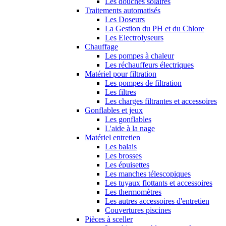
Les douches solaires
Traitements automatisés
Les Doseurs
La Gestion du PH et du Chlore
Les Electrolyseurs
Chauffage
Les pompes à chaleur
Les réchauffeurs électriques
Matériel pour filtration
Les pompes de filtration
Les filtres
Les charges filtrantes et accessoires
Gonflables et jeux
Les gonflables
L'aide à la nage
Matériel entretien
Les balais
Les brosses
Les épuisettes
Les manches télescopiques
Les tuyaux flottants et accessoires
Les thermomètres
Les autres accessoires d'entretien
Couvertures piscines
Pièces à sceller