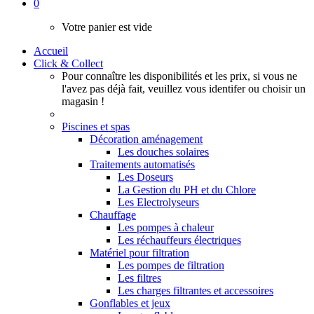
0
Votre panier est vide
Accueil
Click & Collect
Pour connaître les disponibilités et les prix, si vous ne
l'avez pas déjà fait, veuillez vous identifer ou choisir un
magasin !
Piscines et spas
Décoration aménagement
Les douches solaires
Traitements automatisés
Les Doseurs
La Gestion du PH et du Chlore
Les Electrolyseurs
Chauffage
Les pompes à chaleur
Les réchauffeurs électriques
Matériel pour filtration
Les pompes de filtration
Les filtres
Les charges filtrantes et accessoires
Gonflables et jeux