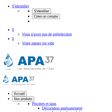
S'identifier
S'identifier
Créer un compte
0
Vous n'avez pas de préselection
0
Votre panier est vide
Accueil
Nos produits
Piscines et spas
Décoration aménagement