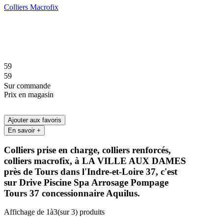
Colliers Macrofix
59
59
Sur commande
Prix en magasin
Ajouter aux favoris
En savoir +
Colliers prise en charge, colliers renforcés,
colliers macrofix, à LA VILLE AUX DAMES
près de Tours dans l'Indre-et-Loire 37, c'est
sur Drive Piscine Spa Arrosage Pompage
Tours 37 concessionnaire Aquilus.
Affichage de
1
à
3
(sur
3
) produits