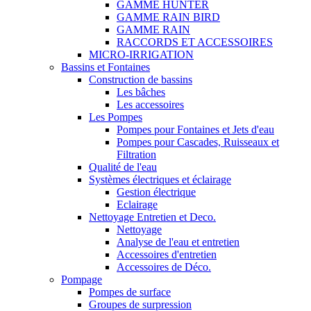
GAMME HUNTER
GAMME RAIN BIRD
GAMME RAIN
RACCORDS ET ACCESSOIRES
MICRO-IRRIGATION
Bassins et Fontaines
Construction de bassins
Les bâches
Les accessoires
Les Pompes
Pompes pour Fontaines et Jets d'eau
Pompes pour Cascades, Ruisseaux et
Filtration
Qualité de l'eau
Systèmes électriques et éclairage
Gestion électrique
Eclairage
Nettoyage Entretien et Deco.
Nettoyage
Analyse de l'eau et entretien
Accessoires d'entretien
Accessoires de Déco.
Pompage
Pompes de surface
Groupes de surpression