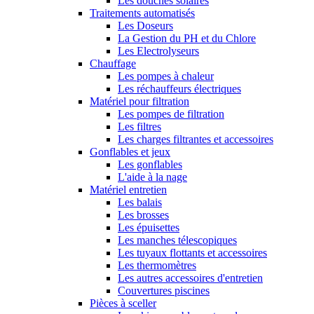
Les douches solaires
Traitements automatisés
Les Doseurs
La Gestion du PH et du Chlore
Les Electrolyseurs
Chauffage
Les pompes à chaleur
Les réchauffeurs électriques
Matériel pour filtration
Les pompes de filtration
Les filtres
Les charges filtrantes et accessoires
Gonflables et jeux
Les gonflables
L'aide à la nage
Matériel entretien
Les balais
Les brosses
Les épuisettes
Les manches télescopiques
Les tuyaux flottants et accessoires
Les thermomètres
Les autres accessoires d'entretien
Couvertures piscines
Pièces à sceller