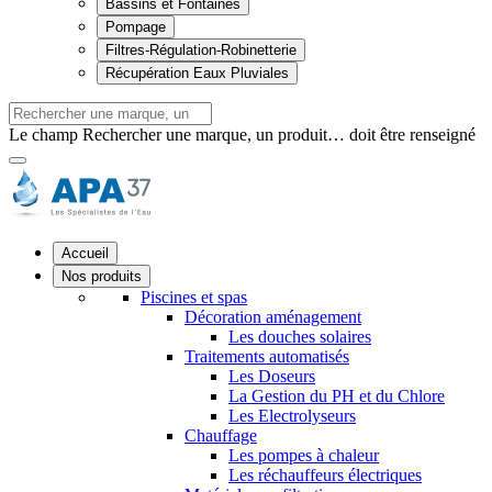
Bassins et Fontaines
Pompage
Filtres-Régulation-Robinetterie
Récupération Eaux Pluviales
Le champ Rechercher une marque, un produit… doit être renseigné
Accueil
Nos produits
Piscines et spas
Décoration aménagement
Les douches solaires
Traitements automatisés
Les Doseurs
La Gestion du PH et du Chlore
Les Electrolyseurs
Chauffage
Les pompes à chaleur
Les réchauffeurs électriques