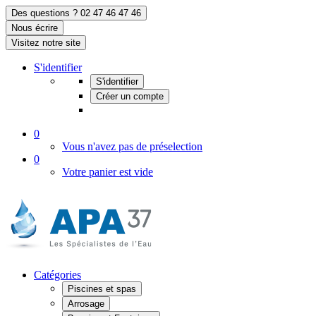
Des questions ? 02 47 46 47 46
Nous écrire
Visitez notre site
S'identifier
S'identifier
Créer un compte
0
Vous n'avez pas de préselection
0
Votre panier est vide
Catégories
Piscines et spas
Arrosage