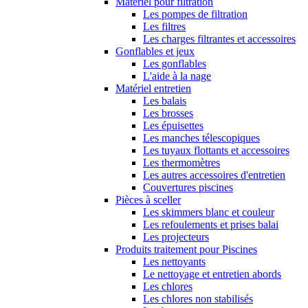
Matériel pour filtration
Les pompes de filtration
Les filtres
Les charges filtrantes et accessoires
Gonflables et jeux
Les gonflables
L'aide à la nage
Matériel entretien
Les balais
Les brosses
Les épuisettes
Les manches télescopiques
Les tuyaux flottants et accessoires
Les thermomètres
Les autres accessoires d'entretien
Couvertures piscines
Pièces à sceller
Les skimmers blanc et couleur
Les refoulements et prises balai
Les projecteurs
Produits traitement pour Piscines
Les nettoyants
Le nettoyage et entretien abords
Les chlores
Les chlores non stabilisés