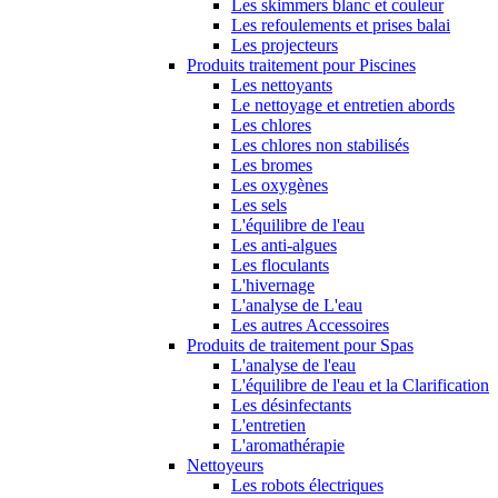
Les skimmers blanc et couleur
Les refoulements et prises balai
Les projecteurs
Produits traitement pour Piscines
Les nettoyants
Le nettoyage et entretien abords
Les chlores
Les chlores non stabilisés
Les bromes
Les oxygènes
Les sels
L'équilibre de l'eau
Les anti-algues
Les floculants
L'hivernage
L'analyse de L'eau
Les autres Accessoires
Produits de traitement pour Spas
L'analyse de l'eau
L'équilibre de l'eau et la Clarification
Les désinfectants
L'entretien
L'aromathérapie
Nettoyeurs
Les robots électriques