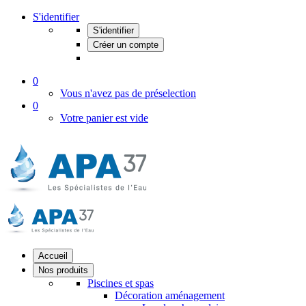
S'identifier
S'identifier
Créer un compte
0
Vous n'avez pas de préselection
0
Votre panier est vide
Accueil
Nos produits
Piscines et spas
Décoration aménagement