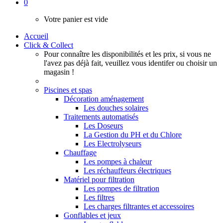
0
Votre panier est vide
Accueil
Click & Collect
Pour connaître les disponibilités et les prix, si vous ne
l'avez pas déjà fait, veuillez vous identifer ou choisir un
magasin !
Piscines et spas
Décoration aménagement
Les douches solaires
Traitements automatisés
Les Doseurs
La Gestion du PH et du Chlore
Les Electrolyseurs
Chauffage
Les pompes à chaleur
Les réchauffeurs électriques
Matériel pour filtration
Les pompes de filtration
Les filtres
Les charges filtrantes et accessoires
Gonflables et jeux