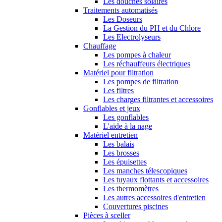
Les douches solaires
Traitements automatisés
Les Doseurs
La Gestion du PH et du Chlore
Les Electrolyseurs
Chauffage
Les pompes à chaleur
Les réchauffeurs électriques
Matériel pour filtration
Les pompes de filtration
Les filtres
Les charges filtrantes et accessoires
Gonflables et jeux
Les gonflables
L'aide à la nage
Matériel entretien
Les balais
Les brosses
Les épuisettes
Les manches télescopiques
Les tuyaux flottants et accessoires
Les thermomètres
Les autres accessoires d'entretien
Couvertures piscines
Pièces à sceller