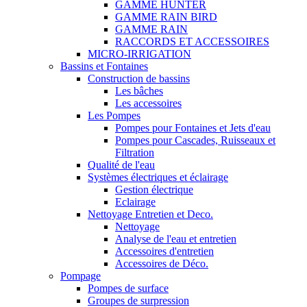
GAMME HUNTER
GAMME RAIN BIRD
GAMME RAIN
RACCORDS ET ACCESSOIRES
MICRO-IRRIGATION
Bassins et Fontaines
Construction de bassins
Les bâches
Les accessoires
Les Pompes
Pompes pour Fontaines et Jets d'eau
Pompes pour Cascades, Ruisseaux et
Filtration
Qualité de l'eau
Systèmes électriques et éclairage
Gestion électrique
Eclairage
Nettoyage Entretien et Deco.
Nettoyage
Analyse de l'eau et entretien
Accessoires d'entretien
Accessoires de Déco.
Pompage
Pompes de surface
Groupes de surpression