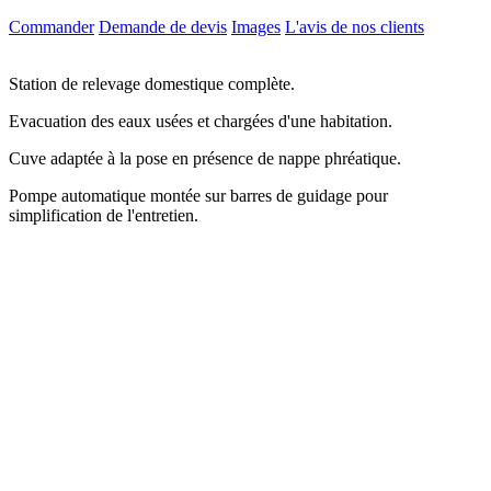
Commander
Demande de devis
Images
L'avis de nos clients
Station de relevage domestique complète.
Evacuation des eaux usées et chargées d'une habitation.
Cuve adaptée à la pose en présence de nappe phréatique.
Pompe automatique montée sur barres de guidage pour
simplification de l'entretien.