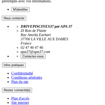
préremplis avec vos informations.
M'identifier
Nous contacter
DRIVEPISCINES37 par APA 37
ZI Bois de Plante
Rue Amelia Earhart
37700 LA VILLE AUX DAMES
France
02 47 46 47 46
apa37@apa37.com
Contactez-nous
Infos pratiques
Confidentialité
Conditions générales
Plan du site
Restez connecté(e)
Plan d'accès
Site internet