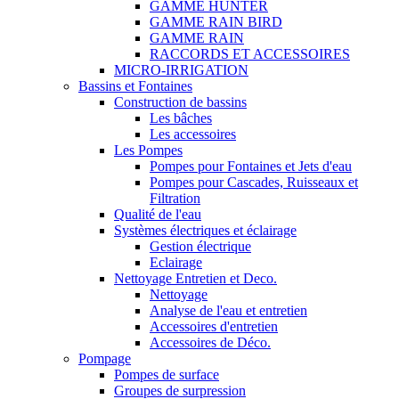
GAMME HUNTER
GAMME RAIN BIRD
GAMME RAIN
RACCORDS ET ACCESSOIRES
MICRO-IRRIGATION
Bassins et Fontaines
Construction de bassins
Les bâches
Les accessoires
Les Pompes
Pompes pour Fontaines et Jets d'eau
Pompes pour Cascades, Ruisseaux et
Filtration
Qualité de l'eau
Systèmes électriques et éclairage
Gestion électrique
Eclairage
Nettoyage Entretien et Deco.
Nettoyage
Analyse de l'eau et entretien
Accessoires d'entretien
Accessoires de Déco.
Pompage
Pompes de surface
Groupes de surpression