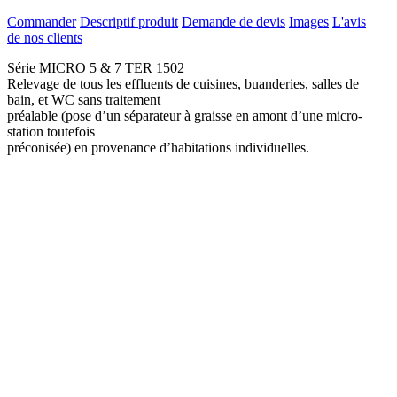
Commander
Descriptif produit
Demande de devis
Images
L'avis
de nos clients
Série MICRO 5 & 7 TER 1502
Relevage de tous les effluents de cuisines, buanderies, salles de
bain, et WC sans traitement
préalable (pose d’un séparateur à graisse en amont d’une micro-
station toutefois
préconisée) en provenance d’habitations individuelles.