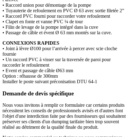
• Raccord union pour démontage de la pompe
• Tuyauterie de refoulement en PVC Ø 63 avec sortie filetée 2”
• Raccord PVC fourni pour raccorder votre refoulement
• Clapet en fonte et vanne PVC ¼ de tour
• Filin de levage de la pompe intégré dans la cuve
• Passage de câble et évent Ø 63 mm montés sur la cuve.
CONNEXIONS RAPIDES
• Joint à lèvre Ø100 pour l’arrivée à percer avec scie cloche
fournie
• Un raccord PVC à visser sur la traversée de paroi pour
raccorder le refoulement
• Event et passage de câble Ø63 mm
Option : réhausse de 300mm
Installer le poste suivant préconisation DTU 64-1
Demande de devis spécifique
Nous vous invitons à remplir ce formulaire car certains produits
nécessitent les conseils de professionnels avisés et d'autres font
l'objet d'une interdiction faite par des fournisseurs qui souhaitent
préserver ses clients d'un dumping tarifaire bien trop souvent
réalisé au détriment de la qualité finale du produit.