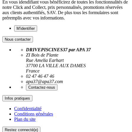
En vous idendifiant vous bénéficirez de toutes les fonctionnalités de
notre Click and Collect, prix personnalisés, promotions réservées
aux clients authentifiés, SAV. De plus tous les formulaires sont
préremplis avec vos informations.
M'identifier
Nous contacter
DRIVEPISCINES37 par APA 37
ZI Bois de Plante
Rue Amelia Earhart
37700 LA VILLE AUX DAMES
France
02 47 46 47 46
apa37@apa37.com
Contactez-nous
Infos pratiques
Confidentialité
Conditions générales
Plan du site
Restez connecté(e)