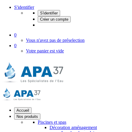
S'identifier
S'identifier
Créer un compte
0
Vous n'avez pas de préselection
0
Votre panier est vide
Accueil
Nos produits
Piscines et spas
Décoration aménagement