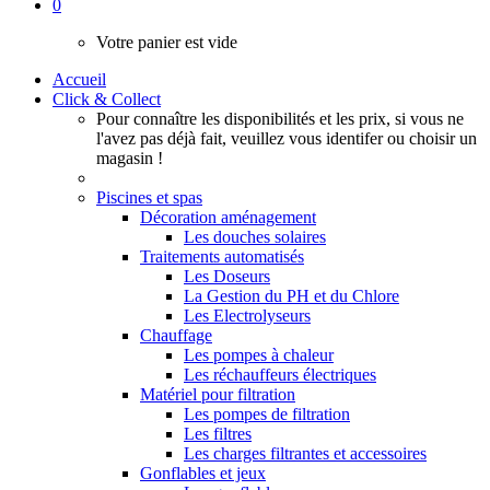
0
Votre panier est vide
Accueil
Click & Collect
Pour connaître les disponibilités et les prix, si vous ne
l'avez pas déjà fait, veuillez vous identifer ou choisir un
magasin !
Piscines et spas
Décoration aménagement
Les douches solaires
Traitements automatisés
Les Doseurs
La Gestion du PH et du Chlore
Les Electrolyseurs
Chauffage
Les pompes à chaleur
Les réchauffeurs électriques
Matériel pour filtration
Les pompes de filtration
Les filtres
Les charges filtrantes et accessoires
Gonflables et jeux