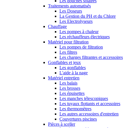
Les douches solaires
Traitements automatisés
Les Doseurs
La Gestion du PH et du Chlore
Les Electrolyseurs
Chauffage
Les pompes à chaleur
Les réchauffeurs électriques
Matériel pour filtration
Les pompes de filtration
Les filtres
Les charges filtrantes et accessoires
Gonflables et jeux
Les gonflables
L'aide à la nage
Matériel entretien
Les balais
Les brosses
Les épuisettes
Les manches télescopiques
Les tuyaux flottants et accessoires
Les thermomètres
Les autres accessoires d'entretien
Couvertures piscines
Pièces à sceller