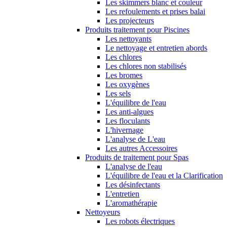
Les skimmers blanc et couleur
Les refoulements et prises balai
Les projecteurs
Produits traitement pour Piscines
Les nettoyants
Le nettoyage et entretien abords
Les chlores
Les chlores non stabilisés
Les bromes
Les oxygènes
Les sels
L'équilibre de l'eau
Les anti-algues
Les floculants
L'hivernage
L'analyse de L'eau
Les autres Accessoires
Produits de traitement pour Spas
L'analyse de l'eau
L'équilibre de l'eau et la Clarification
Les désinfectants
L'entretien
L'aromathérapie
Nettoyeurs
Les robots électriques