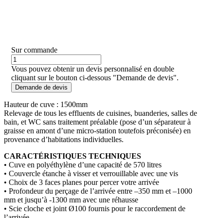
Sur commande
Vous pouvez obtenir un devis personnalisé en double
cliquant sur le bouton ci-dessous "Demande de devis".
Demande de devis
Hauteur de cuve : 1500mm
Relevage de tous les effluents de cuisines, buanderies, salles de
bain, et WC sans traitement préalable (pose d’un séparateur à
graisse en amont d’une micro-station toutefois préconisée) en
provenance d’habitations individuelles.
CARACTÉRISTIQUES TECHNIQUES
• Cuve en polyéthylène d’une capacité de 570 litres
• Couvercle étanche à visser et verrouillable avec une vis
• Choix de 3 faces planes pour percer votre arrivée
• Profondeur du perçage de l’arrivée entre –350 mm et –1000
mm et jusqu’à -1300 mm avec une réhausse
• Scie cloche et joint Ø100 fournis pour le raccordement de
l’arrivée