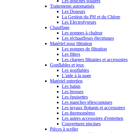
Les douches solaires
Traitements automatisés
Les Doseurs
La Gestion du PH et du Chlore
Les Electrolyseurs
Chauffage
Les pompes à chaleur
Les réchauffeurs électriques
Matériel pour filtration
Les pompes de filtration
Les filtres
Les charges filtrantes et accessoires
Gonflables et jeux
Les gonflables
L'aide à la nage
Matériel entretien
Les balais
Les brosses
Les épuisettes
Les manches télescopiques
Les tuyaux flottants et accessoires
Les thermomètres
Les autres accessoires d'entretien
Couvertures piscines
Pièces à sceller