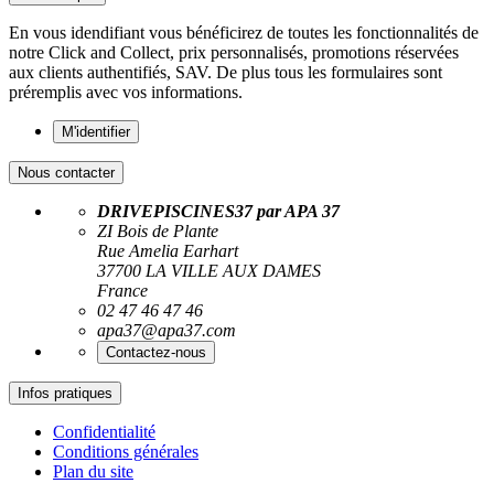
En vous idendifiant vous bénéficirez de toutes les fonctionnalités de
notre Click and Collect, prix personnalisés, promotions réservées
aux clients authentifiés, SAV. De plus tous les formulaires sont
préremplis avec vos informations.
M'identifier
Nous contacter
DRIVEPISCINES37 par APA 37
ZI Bois de Plante
Rue Amelia Earhart
37700 LA VILLE AUX DAMES
France
02 47 46 47 46
apa37@apa37.com
Contactez-nous
Infos pratiques
Confidentialité
Conditions générales
Plan du site