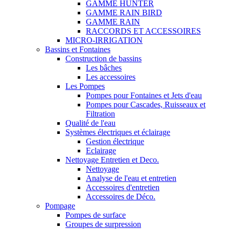
GAMME HUNTER
GAMME RAIN BIRD
GAMME RAIN
RACCORDS ET ACCESSOIRES
MICRO-IRRIGATION
Bassins et Fontaines
Construction de bassins
Les bâches
Les accessoires
Les Pompes
Pompes pour Fontaines et Jets d'eau
Pompes pour Cascades, Ruisseaux et
Filtration
Qualité de l'eau
Systèmes électriques et éclairage
Gestion électrique
Eclairage
Nettoyage Entretien et Deco.
Nettoyage
Analyse de l'eau et entretien
Accessoires d'entretien
Accessoires de Déco.
Pompage
Pompes de surface
Groupes de surpression