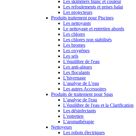
Les skimmers blanc et couleur
Les refoulements et prises balai
Les projecteurs
Produits traitement pour Piscines
Les nettoyants
Le nettoyage et entretien abords
Les chlores
Les chlores non stabilisés
Les bromes
Les oxygènes
Les sels
L'équilibre de l'eau
Les anti-algues
Les floculants
L'hivernage
L'analyse de L'eau
Les autres Accessoires
Produits de traitement pour Spas
L'analyse de l'eau
L'équilibre de l'eau et la Clarification
Les désinfectants
L'entretien
L'aromathérapie
Nettoyeurs
Les robots électriques