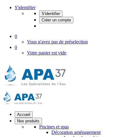
S'identifier
S'identifier
Créer un compte
0
Vous n'avez pas de préselection
0
Votre panier est vide
Accueil
Nos produits
Piscines et spas
Décoration aménagement