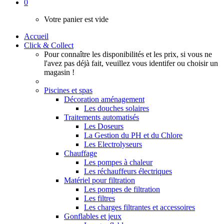
0
Votre panier est vide
Accueil
Click & Collect
Pour connaître les disponibilités et les prix, si vous ne
l'avez pas déjà fait, veuillez vous identifer ou choisir un
magasin !
Piscines et spas
Décoration aménagement
Les douches solaires
Traitements automatisés
Les Doseurs
La Gestion du PH et du Chlore
Les Electrolyseurs
Chauffage
Les pompes à chaleur
Les réchauffeurs électriques
Matériel pour filtration
Les pompes de filtration
Les filtres
Les charges filtrantes et accessoires
Gonflables et jeux