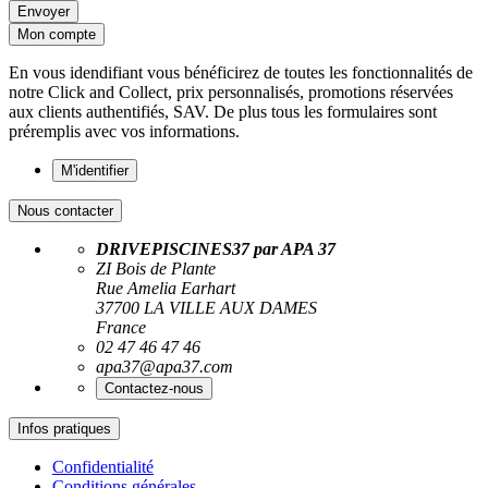
Envoyer
Mon compte
En vous idendifiant vous bénéficirez de toutes les fonctionnalités de
notre Click and Collect, prix personnalisés, promotions réservées
aux clients authentifiés, SAV. De plus tous les formulaires sont
préremplis avec vos informations.
M'identifier
Nous contacter
DRIVEPISCINES37 par APA 37
ZI Bois de Plante
Rue Amelia Earhart
37700 LA VILLE AUX DAMES
France
02 47 46 47 46
apa37@apa37.com
Contactez-nous
Infos pratiques
Confidentialité
Conditions générales