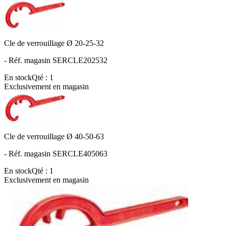
Cle de verrouillage Ø 20-25-32
- Réf. magasin SERCLE202532
En stock
Qté : 1
Exclusivement en magasin
Cle de verrouillage Ø 40-50-63
- Réf. magasin SERCLE405063
En stock
Qté : 1
Exclusivement en magasin