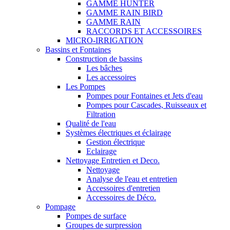
GAMME HUNTER
GAMME RAIN BIRD
GAMME RAIN
RACCORDS ET ACCESSOIRES
MICRO-IRRIGATION
Bassins et Fontaines
Construction de bassins
Les bâches
Les accessoires
Les Pompes
Pompes pour Fontaines et Jets d'eau
Pompes pour Cascades, Ruisseaux et
Filtration
Qualité de l'eau
Systèmes électriques et éclairage
Gestion électrique
Eclairage
Nettoyage Entretien et Deco.
Nettoyage
Analyse de l'eau et entretien
Accessoires d'entretien
Accessoires de Déco.
Pompage
Pompes de surface
Groupes de surpression