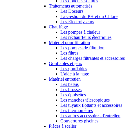
Les douches solaires
Traitements automatisés
Les Doseurs
La Gestion du PH et du Chlore
Les Electrolyseurs
Chauffage
Les pompes à chaleur
Les réchauffeurs électriques
Matériel pour filtration
Les pompes de filtration
Les filtres
Les charges filtrantes et accessoires
Gonflables et jeux
Les gonflables
L'aide à la nage
Matériel entretien
Les balais
Les brosses
Les épuisettes
Les manches télescopiques
Les tuyaux flottants et accessoires
Les thermomètres
Les autres accessoires d'entretien
Couvertures piscines
Pièces à sceller