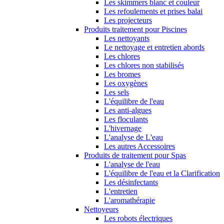
Les skimmers blanc et couleur
Les refoulements et prises balai
Les projecteurs
Produits traitement pour Piscines
Les nettoyants
Le nettoyage et entretien abords
Les chlores
Les chlores non stabilisés
Les bromes
Les oxygènes
Les sels
L'équilibre de l'eau
Les anti-algues
Les floculants
L'hivernage
L'analyse de L'eau
Les autres Accessoires
Produits de traitement pour Spas
L'analyse de l'eau
L'équilibre de l'eau et la Clarification
Les désinfectants
L'entretien
L'aromathérapie
Nettoyeurs
Les robots électriques