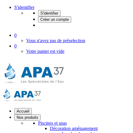
S'identifier
S'identifier
Créer un compte
0
Vous n'avez pas de préselection
0
Votre panier est vide
Accueil
Nos produits
Piscines et spas
Décoration aménagement