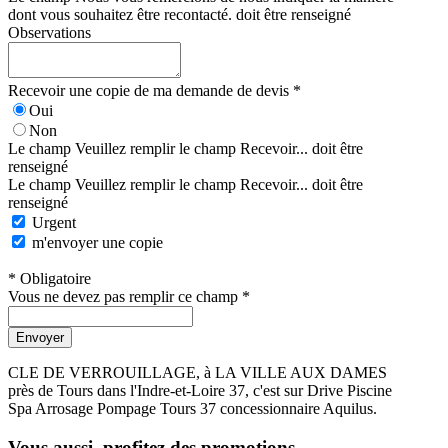
dont vous souhaitez être recontacté. doit être renseigné
Observations
Recevoir une copie de ma demande de devis *
Oui
Non
Le champ Veuillez remplir le champ Recevoir... doit être
renseigné
Le champ Veuillez remplir le champ Recevoir... doit être
renseigné
Urgent
m'envoyer une copie
* Obligatoire
Vous ne devez pas remplir ce champ *
Envoyer
CLE DE VERROUILLAGE, à LA VILLE AUX DAMES
près de Tours dans l'Indre-et-Loire 37, c'est sur Drive Piscine
Spa Arrosage Pompage Tours 37 concessionnaire Aquilus.
Vous aussi, profitez des promotions ...