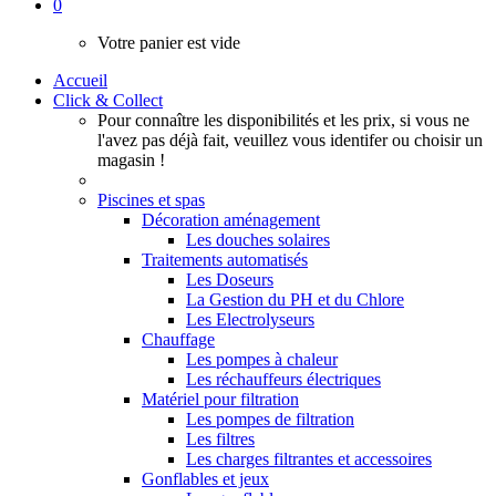
0
Votre panier est vide
Accueil
Click & Collect
Pour connaître les disponibilités et les prix, si vous ne
l'avez pas déjà fait, veuillez vous identifer ou choisir un
magasin !
Piscines et spas
Décoration aménagement
Les douches solaires
Traitements automatisés
Les Doseurs
La Gestion du PH et du Chlore
Les Electrolyseurs
Chauffage
Les pompes à chaleur
Les réchauffeurs électriques
Matériel pour filtration
Les pompes de filtration
Les filtres
Les charges filtrantes et accessoires
Gonflables et jeux