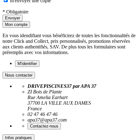
m'envoyer une copie
* Obligatoire
Envoyer
Mon compte
En vous idendifiant vous bénéficirez de toutes les fonctionnalités de
notre Click and Collect, prix personnalisés, promotions réservées
aux clients authentifiés, SAV. De plus tous les formulaires sont
préremplis avec vos informations.
M'identifier
Nous contacter
DRIVEPISCINES37 par APA 37
ZI Bois de Plante
Rue Amelia Earhart
37700 LA VILLE AUX DAMES
France
02 47 46 47 46
apa37@apa37.com
Contactez-nous
Infos pratiques