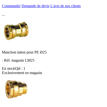
Commander
Demande de devis
L'avis de nos clients
...
Manchon laiton pour PE Ø25
- Réf. magasin LM25
En stock
Qté : 1
Exclusivement en magasin