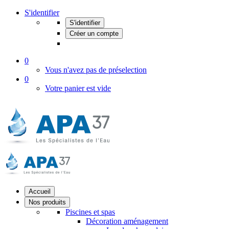
S'identifier
S'identifier
Créer un compte
0
Vous n'avez pas de préselection
0
Votre panier est vide
Accueil
Nos produits
Piscines et spas
Décoration aménagement