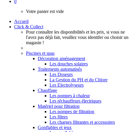
0
Votre panier est vide
Accueil
Click & Collect
Pour connaître les disponibilités et les prix, si vous ne
l'avez pas déjà fait, veuillez vous identifer ou choisir un
magasin !
Piscines et spas
Décoration aménagement
Les douches solaires
Traitements automatisés
Les Doseurs
La Gestion du PH et du Chlore
Les Electrolyseurs
Chauffage
Les pompes à chaleur
Les réchauffeurs électriques
Matériel pour filtration
Les pompes de filtration
Les filtres
Les charges filtrantes et accessoires
Gonflables et jeux