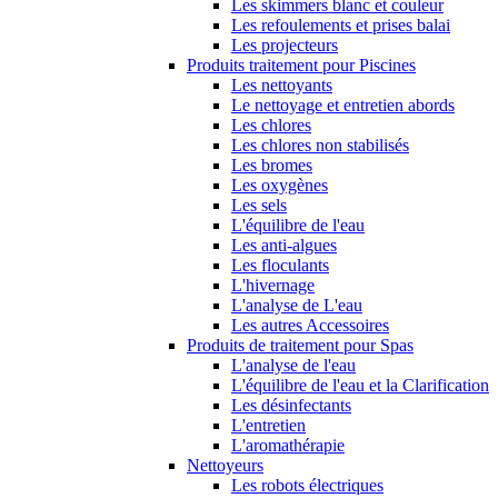
Les skimmers blanc et couleur
Les refoulements et prises balai
Les projecteurs
Produits traitement pour Piscines
Les nettoyants
Le nettoyage et entretien abords
Les chlores
Les chlores non stabilisés
Les bromes
Les oxygènes
Les sels
L'équilibre de l'eau
Les anti-algues
Les floculants
L'hivernage
L'analyse de L'eau
Les autres Accessoires
Produits de traitement pour Spas
L'analyse de l'eau
L'équilibre de l'eau et la Clarification
Les désinfectants
L'entretien
L'aromathérapie
Nettoyeurs
Les robots électriques