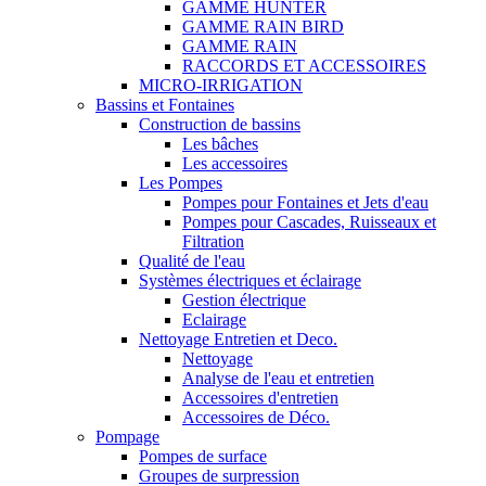
GAMME HUNTER
GAMME RAIN BIRD
GAMME RAIN
RACCORDS ET ACCESSOIRES
MICRO-IRRIGATION
Bassins et Fontaines
Construction de bassins
Les bâches
Les accessoires
Les Pompes
Pompes pour Fontaines et Jets d'eau
Pompes pour Cascades, Ruisseaux et
Filtration
Qualité de l'eau
Systèmes électriques et éclairage
Gestion électrique
Eclairage
Nettoyage Entretien et Deco.
Nettoyage
Analyse de l'eau et entretien
Accessoires d'entretien
Accessoires de Déco.
Pompage
Pompes de surface
Groupes de surpression