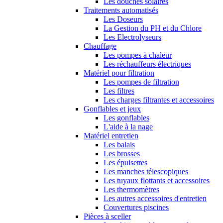
Les douches solaires
Traitements automatisés
Les Doseurs
La Gestion du PH et du Chlore
Les Electrolyseurs
Chauffage
Les pompes à chaleur
Les réchauffeurs électriques
Matériel pour filtration
Les pompes de filtration
Les filtres
Les charges filtrantes et accessoires
Gonflables et jeux
Les gonflables
L'aide à la nage
Matériel entretien
Les balais
Les brosses
Les épuisettes
Les manches télescopiques
Les tuyaux flottants et accessoires
Les thermomètres
Les autres accessoires d'entretien
Couvertures piscines
Pièces à sceller