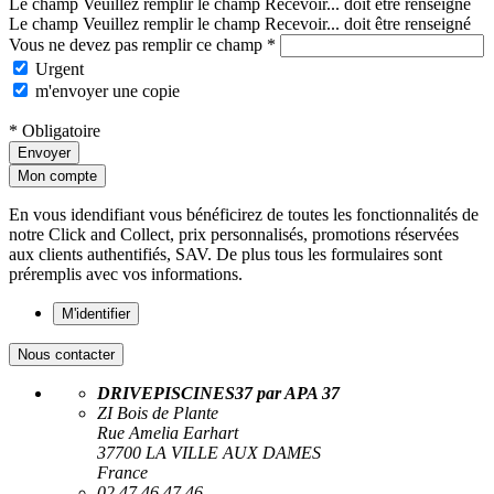
Le champ Veuillez remplir le champ Recevoir... doit être renseigné
Le champ Veuillez remplir le champ Recevoir... doit être renseigné
Vous ne devez pas remplir ce champ *
Urgent
m'envoyer une copie
* Obligatoire
Envoyer
Mon compte
En vous idendifiant vous bénéficirez de toutes les fonctionnalités de
notre Click and Collect, prix personnalisés, promotions réservées
aux clients authentifiés, SAV. De plus tous les formulaires sont
préremplis avec vos informations.
M'identifier
Nous contacter
DRIVEPISCINES37 par APA 37
ZI Bois de Plante
Rue Amelia Earhart
37700 LA VILLE AUX DAMES
France
02 47 46 47 46