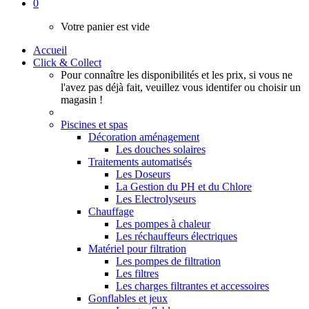
0
Votre panier est vide
Accueil
Click & Collect
Pour connaître les disponibilités et les prix, si vous ne
l'avez pas déjà fait, veuillez vous identifer ou choisir un
magasin !
Piscines et spas
Décoration aménagement
Les douches solaires
Traitements automatisés
Les Doseurs
La Gestion du PH et du Chlore
Les Electrolyseurs
Chauffage
Les pompes à chaleur
Les réchauffeurs électriques
Matériel pour filtration
Les pompes de filtration
Les filtres
Les charges filtrantes et accessoires
Gonflables et jeux