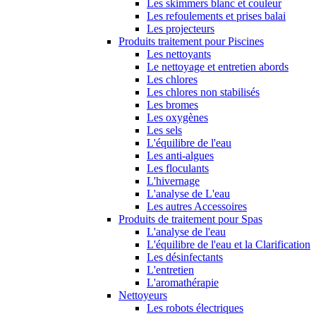
Les skimmers blanc et couleur
Les refoulements et prises balai
Les projecteurs
Produits traitement pour Piscines
Les nettoyants
Le nettoyage et entretien abords
Les chlores
Les chlores non stabilisés
Les bromes
Les oxygènes
Les sels
L'équilibre de l'eau
Les anti-algues
Les floculants
L'hivernage
L'analyse de L'eau
Les autres Accessoires
Produits de traitement pour Spas
L'analyse de l'eau
L'équilibre de l'eau et la Clarification
Les désinfectants
L'entretien
L'aromathérapie
Nettoyeurs
Les robots électriques