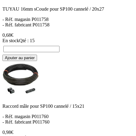
TUYAU 16mm sCoude pour SP100 cannelé / 20x27
- Réf. magasin P011758
- Réf. fabricant P011758
0,68€
En stock
Qté : 15
Ajouter au panier
Raccord mâle pour SP100 cannelé / 15x21
- Réf. magasin P011760
- Réf. fabricant P011760
0,98€