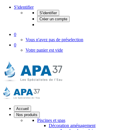
S'identifier
S'identifier
Créer un compte
0
Vous n'avez pas de préselection
0
Votre panier est vide
Accueil
Nos produits
Piscines et spas
Décoration aménagement