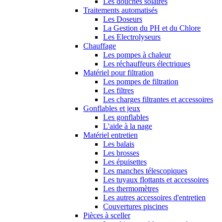
Les douches solaires
Traitements automatisés
Les Doseurs
La Gestion du PH et du Chlore
Les Electrolyseurs
Chauffage
Les pompes à chaleur
Les réchauffeurs électriques
Matériel pour filtration
Les pompes de filtration
Les filtres
Les charges filtrantes et accessoires
Gonflables et jeux
Les gonflables
L'aide à la nage
Matériel entretien
Les balais
Les brosses
Les épuisettes
Les manches télescopiques
Les tuyaux flottants et accessoires
Les thermomètres
Les autres accessoires d'entretien
Couvertures piscines
Pièces à sceller