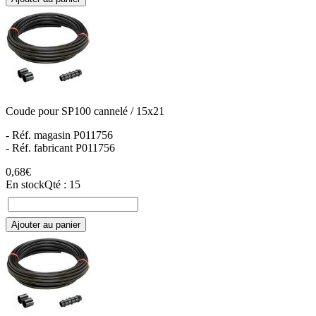
Coude pour SP100 cannelé / 15x21
- Réf. magasin P011756
- Réf. fabricant P011756
0,68€
En stock
Qté : 15
Ajouter au panier