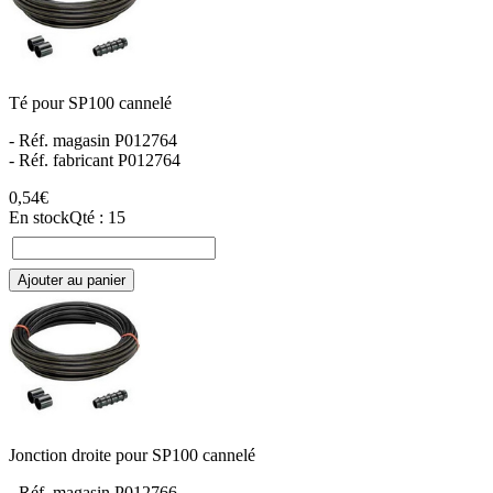
Té pour SP100 cannelé
- Réf. magasin P012764
- Réf. fabricant P012764
0,54€
En stock
Qté : 15
Ajouter au panier
Jonction droite pour SP100 cannelé
- Réf. magasin P012766