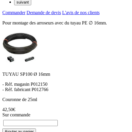
suivant
Commander
Demande de devis
L'avis de nos clients
Pour montage des arroseurs avec du tuyau PE ∅ 16mm.
TUYAU SP100 Ø 16mm
- Réf. magasin P012150
- Réf. fabricant P012766
Couronne de 25ml
42,50€
Sur commande
Ajouter au panier