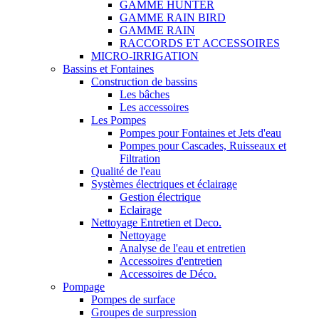
GAMME HUNTER
GAMME RAIN BIRD
GAMME RAIN
RACCORDS ET ACCESSOIRES
MICRO-IRRIGATION
Bassins et Fontaines
Construction de bassins
Les bâches
Les accessoires
Les Pompes
Pompes pour Fontaines et Jets d'eau
Pompes pour Cascades, Ruisseaux et
Filtration
Qualité de l'eau
Systèmes électriques et éclairage
Gestion électrique
Eclairage
Nettoyage Entretien et Deco.
Nettoyage
Analyse de l'eau et entretien
Accessoires d'entretien
Accessoires de Déco.
Pompage
Pompes de surface
Groupes de surpression