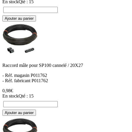
En stock
Qté : 15
Ajouter au panier
Raccord mâle pour SP100 cannelé / 20X27
- Réf. magasin P011762
- Réf. fabricant P011762
0,98€
En stock
Qté : 15
Ajouter au panier