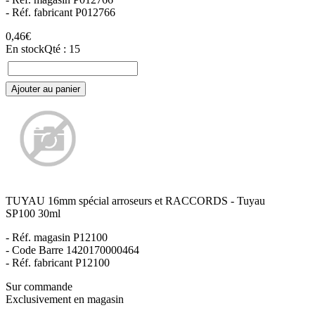
- Réf. fabricant P012766
0,46€
En stock
Qté : 15
Ajouter au panier
TUYAU 16mm spécial arroseurs et RACCORDS - Tuyau
SP100 30ml
- Réf. magasin P12100
- Code Barre 1420170000464
- Réf. fabricant P12100
Sur commande
Exclusivement en magasin