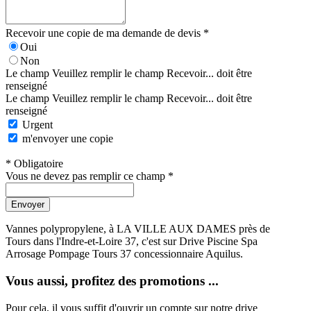
Recevoir une copie de ma demande de devis *
Oui
Non
Le champ Veuillez remplir le champ Recevoir... doit être
renseigné
Le champ Veuillez remplir le champ Recevoir... doit être
renseigné
Urgent
m'envoyer une copie
* Obligatoire
Vous ne devez pas remplir ce champ *
Envoyer
Vannes polypropylene, à LA VILLE AUX DAMES près de
Tours dans l'Indre-et-Loire 37, c'est sur Drive Piscine Spa
Arrosage Pompage Tours 37 concessionnaire Aquilus.
Vous aussi, profitez des promotions ...
Pour cela, il vous suffit d'ouvrir un compte sur notre drive