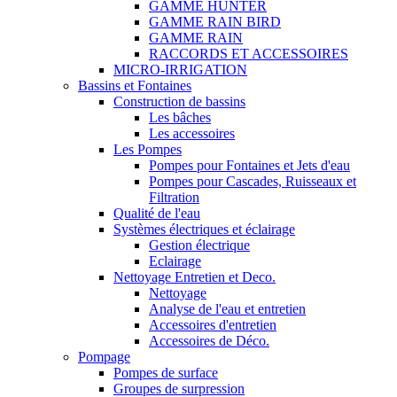
GAMME HUNTER
GAMME RAIN BIRD
GAMME RAIN
RACCORDS ET ACCESSOIRES
MICRO-IRRIGATION
Bassins et Fontaines
Construction de bassins
Les bâches
Les accessoires
Les Pompes
Pompes pour Fontaines et Jets d'eau
Pompes pour Cascades, Ruisseaux et
Filtration
Qualité de l'eau
Systèmes électriques et éclairage
Gestion électrique
Eclairage
Nettoyage Entretien et Deco.
Nettoyage
Analyse de l'eau et entretien
Accessoires d'entretien
Accessoires de Déco.
Pompage
Pompes de surface
Groupes de surpression