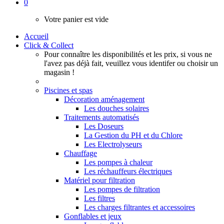
0
Votre panier est vide
Accueil
Click & Collect
Pour connaître les disponibilités et les prix, si vous ne
l'avez pas déjà fait, veuillez vous identifer ou choisir un
magasin !
Piscines et spas
Décoration aménagement
Les douches solaires
Traitements automatisés
Les Doseurs
La Gestion du PH et du Chlore
Les Electrolyseurs
Chauffage
Les pompes à chaleur
Les réchauffeurs électriques
Matériel pour filtration
Les pompes de filtration
Les filtres
Les charges filtrantes et accessoires
Gonflables et jeux