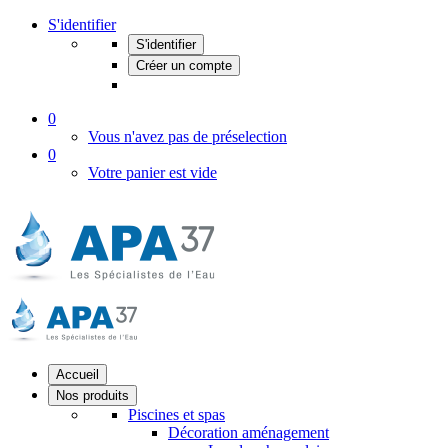
S'identifier
S'identifier
Créer un compte
0
Vous n'avez pas de préselection
0
Votre panier est vide
Accueil
Nos produits
Piscines et spas
Décoration aménagement