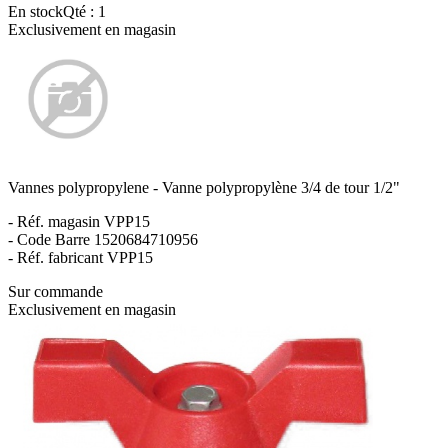
En stock
Qté : 1
Exclusivement en magasin
Vannes polypropylene - Vanne polypropylène 3/4 de tour 1/2"
- Réf. magasin VPP15
- Code Barre 1520684710956
- Réf. fabricant VPP15
Sur commande
Exclusivement en magasin