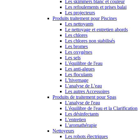
Les skimmers blanc et couleur
Les refoulements et prises balai
Les projecteurs
Produits traitement pour Piscines
Les nettoyants
Le nettoyage et entretien abords
Les chlores
Les chlores non stabilisés
Les bromes
Les oxygènes
Les sels
L'équilibre de l'eau
Les anti-algues
Les floculants
L'hivernage
L'analyse de L'eau
Les autres Accessoires
Produits de traitement pour Spas
L'analyse de l'eau
L'équilibre de l'eau et la Clarification
Les désinfectants
L'entretien
L'aromathérapie
Nettoyeurs
Les robots électriques