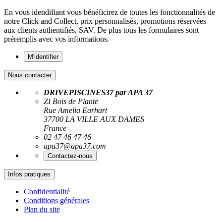
En vous idendifiant vous bénéficirez de toutes les fonctionnalités de
notre Click and Collect, prix personnalisés, promotions réservées
aux clients authentifiés, SAV. De plus tous les formulaires sont
préremplis avec vos informations.
M'identifier
Nous contacter
DRIVEPISCINES37 par APA 37
ZI Bois de Plante
Rue Amelia Earhart
37700 LA VILLE AUX DAMES
France
02 47 46 47 46
apa37@apa37.com
Contactez-nous
Infos pratiques
Confidentialité
Conditions générales
Plan du site