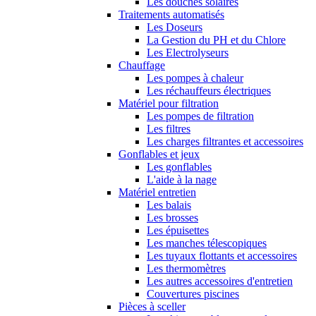
Les douches solaires
Traitements automatisés
Les Doseurs
La Gestion du PH et du Chlore
Les Electrolyseurs
Chauffage
Les pompes à chaleur
Les réchauffeurs électriques
Matériel pour filtration
Les pompes de filtration
Les filtres
Les charges filtrantes et accessoires
Gonflables et jeux
Les gonflables
L'aide à la nage
Matériel entretien
Les balais
Les brosses
Les épuisettes
Les manches télescopiques
Les tuyaux flottants et accessoires
Les thermomètres
Les autres accessoires d'entretien
Couvertures piscines
Pièces à sceller