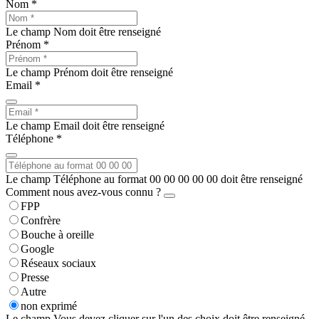
Nom *
Le champ Nom doit être renseigné
Prénom *
Le champ Prénom doit être renseigné
Email *
Le champ Email doit être renseigné
Téléphone *
Le champ Téléphone au format 00 00 00 00 00 doit être renseigné
Comment nous avez-vous connu ?
FPP
Confrère
Bouche à oreille
Google
Réseaux sociaux
Presse
Autre
non exprimé
Le champ Vous devez cliquer sur l'un des choix doit être renseigné