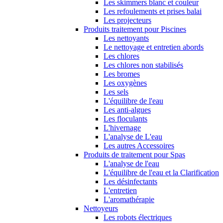
Les skimmers blanc et couleur
Les refoulements et prises balai
Les projecteurs
Produits traitement pour Piscines
Les nettoyants
Le nettoyage et entretien abords
Les chlores
Les chlores non stabilisés
Les bromes
Les oxygènes
Les sels
L'équilibre de l'eau
Les anti-algues
Les floculants
L'hivernage
L'analyse de L'eau
Les autres Accessoires
Produits de traitement pour Spas
L'analyse de l'eau
L'équilibre de l'eau et la Clarification
Les désinfectants
L'entretien
L'aromathérapie
Nettoyeurs
Les robots électriques