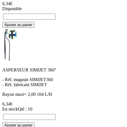
6,34€
Disponible
Ajouter au panier
ASPERSEUR SIMIJET 360°
- Réf. magasin SIMIJET360
- Réf. fabricant SIMIJET
Rayon maxi= 2,00 104 L/H
6,34€
En stock
Qté : 10
Ajouter au panier