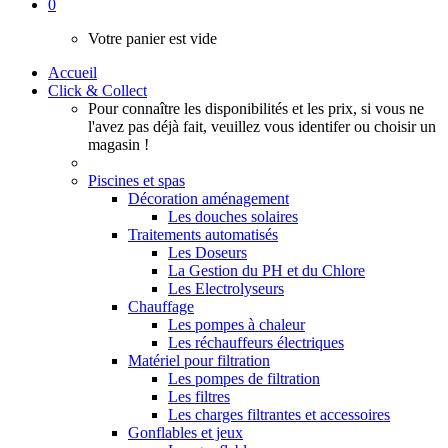
0
Votre panier est vide
Accueil
Click & Collect
Pour connaître les disponibilités et les prix, si vous ne
l'avez pas déjà fait, veuillez vous identifer ou choisir un
magasin !
Piscines et spas
Décoration aménagement
Les douches solaires
Traitements automatisés
Les Doseurs
La Gestion du PH et du Chlore
Les Electrolyseurs
Chauffage
Les pompes à chaleur
Les réchauffeurs électriques
Matériel pour filtration
Les pompes de filtration
Les filtres
Les charges filtrantes et accessoires
Gonflables et jeux