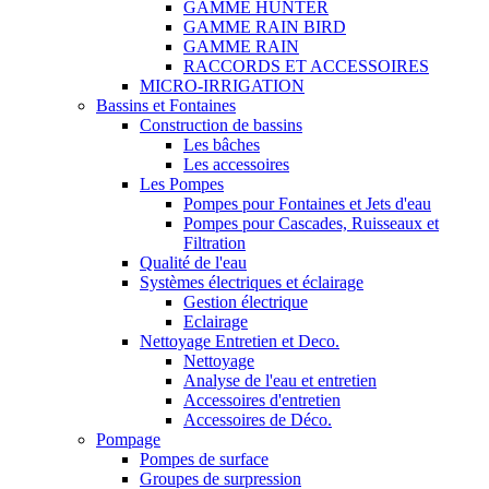
GAMME HUNTER
GAMME RAIN BIRD
GAMME RAIN
RACCORDS ET ACCESSOIRES
MICRO-IRRIGATION
Bassins et Fontaines
Construction de bassins
Les bâches
Les accessoires
Les Pompes
Pompes pour Fontaines et Jets d'eau
Pompes pour Cascades, Ruisseaux et
Filtration
Qualité de l'eau
Systèmes électriques et éclairage
Gestion électrique
Eclairage
Nettoyage Entretien et Deco.
Nettoyage
Analyse de l'eau et entretien
Accessoires d'entretien
Accessoires de Déco.
Pompage
Pompes de surface
Groupes de surpression