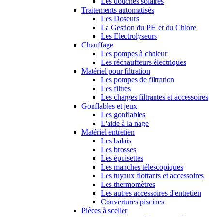
Les douches solaires
Traitements automatisés
Les Doseurs
La Gestion du PH et du Chlore
Les Electrolyseurs
Chauffage
Les pompes à chaleur
Les réchauffeurs électriques
Matériel pour filtration
Les pompes de filtration
Les filtres
Les charges filtrantes et accessoires
Gonflables et jeux
Les gonflables
L'aide à la nage
Matériel entretien
Les balais
Les brosses
Les épuisettes
Les manches télescopiques
Les tuyaux flottants et accessoires
Les thermomètres
Les autres accessoires d'entretien
Couvertures piscines
Pièces à sceller