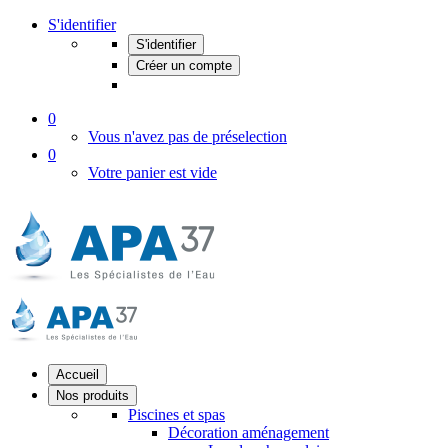
S'identifier
S'identifier
Créer un compte
0
Vous n'avez pas de préselection
0
Votre panier est vide
Accueil
Nos produits
Piscines et spas
Décoration aménagement