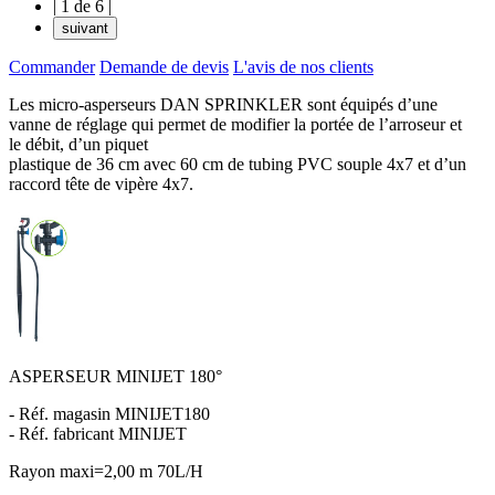
|
1 de 6
|
suivant
Commander
Demande de devis
L'avis de nos clients
Les micro-asperseurs DAN SPRINKLER sont équipés d’une
vanne de réglage qui permet de modifier la portée de l’arroseur et
le débit, d’un piquet
plastique de 36 cm avec 60 cm de tubing PVC souple 4x7 et d’un
raccord tête de vipère 4x7.
ASPERSEUR MINIJET 180°
- Réf. magasin MINIJET180
- Réf. fabricant MINIJET
Rayon maxi=2,00 m 70L/H