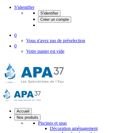
S'identifier
S'identifier
Créer un compte
0
Vous n'avez pas de préselection
0
Votre panier est vide
Accueil
Nos produits
Piscines et spas
Décoration aménagement