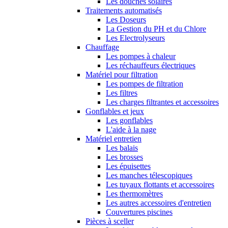
Les douches solaires
Traitements automatisés
Les Doseurs
La Gestion du PH et du Chlore
Les Electrolyseurs
Chauffage
Les pompes à chaleur
Les réchauffeurs électriques
Matériel pour filtration
Les pompes de filtration
Les filtres
Les charges filtrantes et accessoires
Gonflables et jeux
Les gonflables
L'aide à la nage
Matériel entretien
Les balais
Les brosses
Les épuisettes
Les manches télescopiques
Les tuyaux flottants et accessoires
Les thermomètres
Les autres accessoires d'entretien
Couvertures piscines
Pièces à sceller