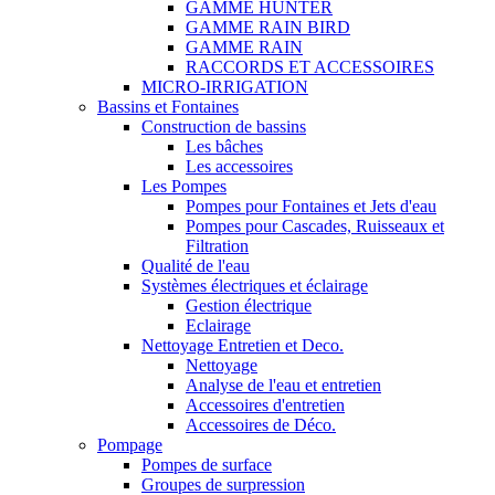
GAMME HUNTER
GAMME RAIN BIRD
GAMME RAIN
RACCORDS ET ACCESSOIRES
MICRO-IRRIGATION
Bassins et Fontaines
Construction de bassins
Les bâches
Les accessoires
Les Pompes
Pompes pour Fontaines et Jets d'eau
Pompes pour Cascades, Ruisseaux et
Filtration
Qualité de l'eau
Systèmes électriques et éclairage
Gestion électrique
Eclairage
Nettoyage Entretien et Deco.
Nettoyage
Analyse de l'eau et entretien
Accessoires d'entretien
Accessoires de Déco.
Pompage
Pompes de surface
Groupes de surpression