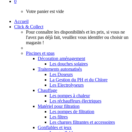
0
Votre panier est vide
Accueil
Click & Collect
Pour connaître les disponibilités et les prix, si vous ne
l'avez pas déjà fait, veuillez vous identifer ou choisir un
magasin !
Piscines et spas
Décoration aménagement
Les douches solaires
Traitements automatisés
Les Doseurs
La Gestion du PH et du Chlore
Les Electrolyseurs
Chauffage
Les pompes à chaleur
Les réchauffeurs électriques
Matériel pour filtration
Les pompes de filtration
Les filtres
Les charges filtrantes et accessoires
Gonflables et jeux