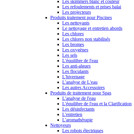
Les skimmers blanc et couleur
Les refoulements et prises balai
Les projecteurs
Produits traitement pour Piscines
Les nettoyants
Le nettoyage et entretien abords
Les chlores
Les chlores non stabilisés
Les bromes
Les oxygènes
Les sels
L'équilibre de l'eau
Les anti-algues
Les floculants
L'hivernage
L'analyse de L'eau
Les autres Accessoires
Produits de traitement pour Spas
L'analyse de l'eau
L'équilibre de l'eau et la Clarification
Les désinfectants
L'entretien
L'aromathérapie
Nettoyeurs
Les robots électriques