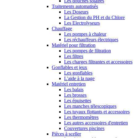
Les douches solaires
Traitements automatisés
Les Doseurs
La Gestion du PH et du Chlore
Les Electrolyseurs
Chauffage
Les pompes à chaleur
Les réchauffeurs électriques
Matériel pour filtration
Les pompes de filtration
Les filtres
Les charges filtrantes et accessoires
Gonflables et jeux
Les gonflables
L'aide à la nage
Matériel entretien
Les balais
Les brosses
Les épuisettes
Les manches télescopiques
Les tuyaux flottants et accessoires
Les thermomètres
Les autres accessoires d'entretien
Couvertures piscines
Pièces à sceller