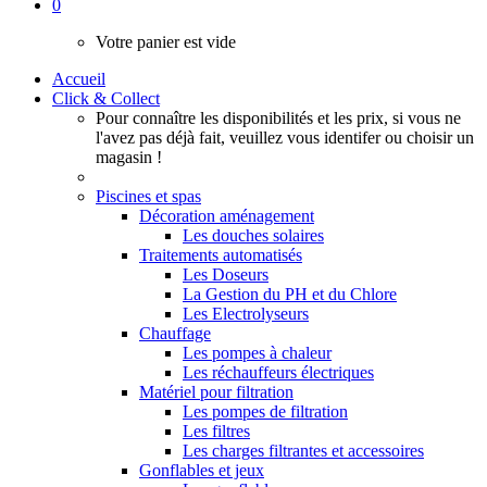
0
Votre panier est vide
Accueil
Click & Collect
Pour connaître les disponibilités et les prix, si vous ne
l'avez pas déjà fait, veuillez vous identifer ou choisir un
magasin !
Piscines et spas
Décoration aménagement
Les douches solaires
Traitements automatisés
Les Doseurs
La Gestion du PH et du Chlore
Les Electrolyseurs
Chauffage
Les pompes à chaleur
Les réchauffeurs électriques
Matériel pour filtration
Les pompes de filtration
Les filtres
Les charges filtrantes et accessoires
Gonflables et jeux