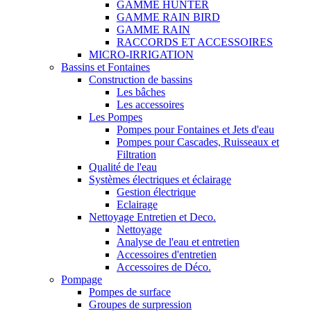
GAMME HUNTER
GAMME RAIN BIRD
GAMME RAIN
RACCORDS ET ACCESSOIRES
MICRO-IRRIGATION
Bassins et Fontaines
Construction de bassins
Les bâches
Les accessoires
Les Pompes
Pompes pour Fontaines et Jets d'eau
Pompes pour Cascades, Ruisseaux et
Filtration
Qualité de l'eau
Systèmes électriques et éclairage
Gestion électrique
Eclairage
Nettoyage Entretien et Deco.
Nettoyage
Analyse de l'eau et entretien
Accessoires d'entretien
Accessoires de Déco.
Pompage
Pompes de surface
Groupes de surpression