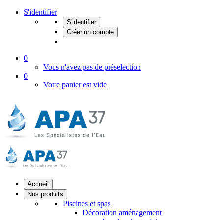
S'identifier
S'identifier
Créer un compte
0
Vous n'avez pas de préselection
0
Votre panier est vide
Accueil
Nos produits
Piscines et spas
Décoration aménagement