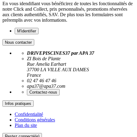
En vous idendifiant vous bénéficirez de toutes les fonctionnalités de
notre Click and Collect, prix personnalisés, promotions réservées
aux clients authentifiés, SAV. De plus tous les formulaires sont
préremplis avec vos informations.
M'identifier
Nous contacter
DRIVEPISCINES37 par APA 37
ZI Bois de Plante
Rue Amelia Earhart
37700 LA VILLE AUX DAMES
France
02 47 46 47 46
apa37@apa37.com
Contactez-nous
Infos pratiques
Confidentialité
Conditions générales
Plan du site
Restez connecté(e)