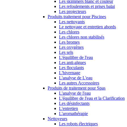
Les skimmers blanc et couleur
Les refoulements et prises balai
Les projecteurs
Produits traitement pour Piscines
Les nettoyants
Le nettoyage et entretien abords
Les chlores
Les chlores non stabilisés
Les bromes
Les oxygènes
Les sels
L'équilibre de l'eau
Les anti-algues
Les floculants
L'hivernage
L'analyse de L'eau
Les autres Accessoires
Produits de traitement pour Spas
L'analyse de l'eau
L'équilibre de l'eau et la Clarification
Les désinfectants
L'entretien
L'aromathérapie
Nettoyeurs
Les robots électriques