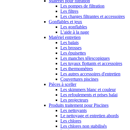
Matériel pour filtration
Les pompes de filtration
Les filtres
Les charges filtrantes et accessoires
Gonflables et jeux
Les gonflables
L'aide à la nage
Matériel entretien
Les balais
Les brosses
Les épuisettes
Les manches télescopiques
Les tuyaux flottants et accessoires
Les thermomètres
Les autres accessoires d'entretien
Couvertures piscines
Pièces à sceller
Les skimmers blanc et couleur
Les refoulements et prises balai
Les projecteurs
Produits traitement pour Piscines
Les nettoyants
Le nettoyage et entretien abords
Les chlores
Les chlores non stabilisés