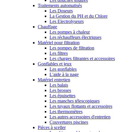
Les douches solaires
Traitements automatisés
Les Doseurs
La Gestion du PH et du Chlore
Les Electrolyseurs
Chauffage
Les pompes à chaleur
Les réchauffeurs électriques
Matériel pour filtration
Les pompes de filtration
Les filtres
Les charges filtrantes et accessoires
Gonflables et jeux
Les gonflables
L'aide à la nage
Matériel entretien
Les balais
Les brosses
Les épuisettes
Les manches télescopiques
Les tuyaux flottants et accessoires
Les thermomètres
Les autres accessoires d'entretien
Couvertures piscines
Pièces à sceller