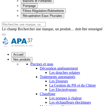
Bassins et Fontaines
Pompage
Filtres-Régulation-Robinetterie
Récupération Eaux Pluviales
Le champ Rechercher une marque, un produit… doit être renseigné
Accueil
Nos produits
Piscines et spas
Décoration aménagement
Les douches solaires
Traitements automatisés
Les Doseurs
La Gestion du PH et du Chlore
Les Electrolyseurs
Chauffage
Les pompes à chaleur
Les réchauffeurs électriques