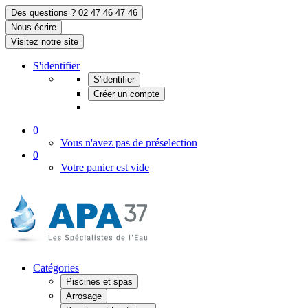
Des questions ? 02 47 46 47 46
Nous écrire
Visitez notre site
S'identifier
S'identifier
Créer un compte
0
Vous n'avez pas de préselection
0
Votre panier est vide
Catégories
Piscines et spas
Arrosage