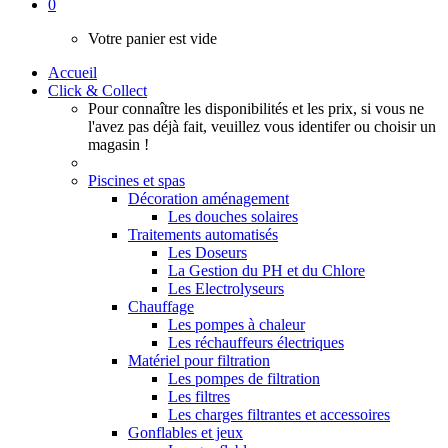
0
Votre panier est vide
Accueil
Click & Collect
Pour connaître les disponibilités et les prix, si vous ne
l'avez pas déjà fait, veuillez vous identifer ou choisir un
magasin !
Piscines et spas
Décoration aménagement
Les douches solaires
Traitements automatisés
Les Doseurs
La Gestion du PH et du Chlore
Les Electrolyseurs
Chauffage
Les pompes à chaleur
Les réchauffeurs électriques
Matériel pour filtration
Les pompes de filtration
Les filtres
Les charges filtrantes et accessoires
Gonflables et jeux