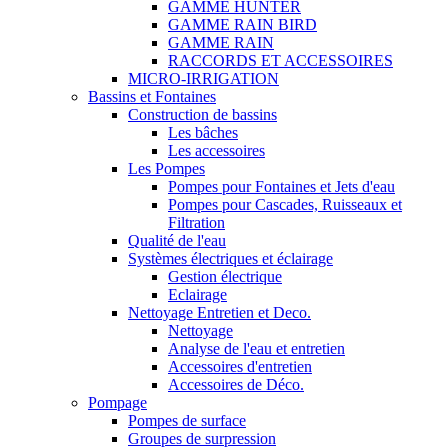
GAMME HUNTER
GAMME RAIN BIRD
GAMME RAIN
RACCORDS ET ACCESSOIRES
MICRO-IRRIGATION
Bassins et Fontaines
Construction de bassins
Les bâches
Les accessoires
Les Pompes
Pompes pour Fontaines et Jets d'eau
Pompes pour Cascades, Ruisseaux et
Filtration
Qualité de l'eau
Systèmes électriques et éclairage
Gestion électrique
Eclairage
Nettoyage Entretien et Deco.
Nettoyage
Analyse de l'eau et entretien
Accessoires d'entretien
Accessoires de Déco.
Pompage
Pompes de surface
Groupes de surpression