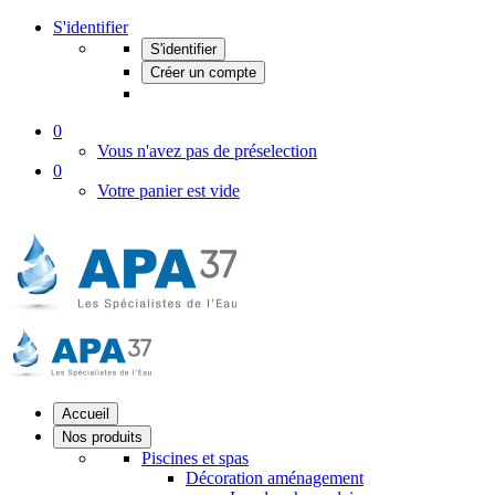
S'identifier
S'identifier
Créer un compte
0
Vous n'avez pas de préselection
0
Votre panier est vide
Accueil
Nos produits
Piscines et spas
Décoration aménagement