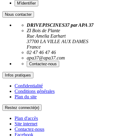
M'identifier
Nous contacter
DRIVEPISCINES37 par APA 37
ZI Bois de Plante
Rue Amelia Earhart
37700 LA VILLE AUX DAMES
France
02 47 46 47 46
apa37@apa37.com
Contactez-nous
Infos pratiques
Confidentialité
Conditions générales
Plan du site
Restez connecté(e)
Plan d'accès
Site internet
Contactez-nous
Facebook