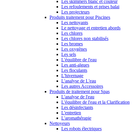
Les skimmers blanc et couleur
Les refoulements et prises balai
Les projecteurs
Produits traitement pour Piscines
Les nettoyants
Le nettoyage et entretien abords
Les chlores
Les chlores non stabilisés
Les bromes
Les oxygènes
Les sels
L'équilibre de l'eau
Les anti-algues
Les floculants
L'hivernage
L'analyse de L'eau
Les autres Accessoires
Produits de traitement pour Spas
L'analyse de l'eau
L'équilibre de l'eau et la Clarification
Les désinfectants
L'entretien
L'aromathérapie
Nettoyeurs
Les robots électriques