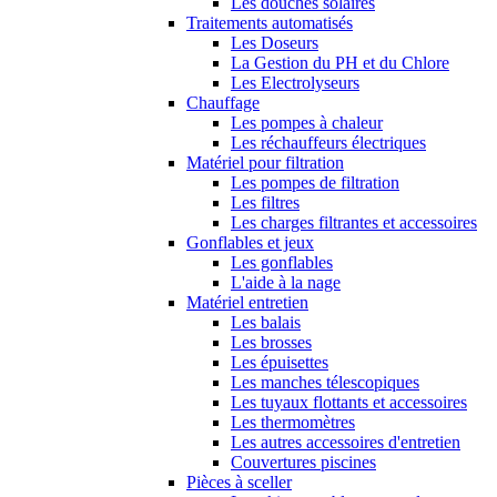
Les douches solaires
Traitements automatisés
Les Doseurs
La Gestion du PH et du Chlore
Les Electrolyseurs
Chauffage
Les pompes à chaleur
Les réchauffeurs électriques
Matériel pour filtration
Les pompes de filtration
Les filtres
Les charges filtrantes et accessoires
Gonflables et jeux
Les gonflables
L'aide à la nage
Matériel entretien
Les balais
Les brosses
Les épuisettes
Les manches télescopiques
Les tuyaux flottants et accessoires
Les thermomètres
Les autres accessoires d'entretien
Couvertures piscines
Pièces à sceller