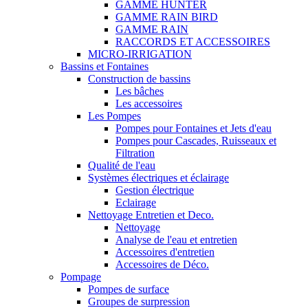
GAMME HUNTER
GAMME RAIN BIRD
GAMME RAIN
RACCORDS ET ACCESSOIRES
MICRO-IRRIGATION
Bassins et Fontaines
Construction de bassins
Les bâches
Les accessoires
Les Pompes
Pompes pour Fontaines et Jets d'eau
Pompes pour Cascades, Ruisseaux et
Filtration
Qualité de l'eau
Systèmes électriques et éclairage
Gestion électrique
Eclairage
Nettoyage Entretien et Deco.
Nettoyage
Analyse de l'eau et entretien
Accessoires d'entretien
Accessoires de Déco.
Pompage
Pompes de surface
Groupes de surpression