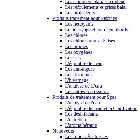
Les skimmers blanc et couleur
Les refoulements et prises balai
Les projecteurs
Produits traitement pour Piscines
Les nettoyants
Le nettoyage et entretien abords
Les chlores
Les chlores non stabilisés
Les bromes
Les oxygènes
Les sels
L'équilibre de l'eau
Les anti-algues
Les floculants
L'hivernage
L'analyse de L'eau
Les autres Accessoires
Produits de traitement pour Spas
L'analyse de l'eau
L'équilibre de l'eau et la Clarification
Les désinfectants
L'entretien
L'aromathérapie
Nettoyeurs
Les robots électriques