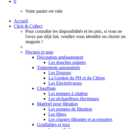
0
Votre panier est vide
Accueil
Click & Collect
Pour connaître les disponibilités et les prix, si vous ne
l'avez pas déjà fait, veuillez vous identifer ou choisir un
magasin !
Piscines et spas
Décoration aménagement
Les douches solaires
Traitements automatisés
Les Doseurs
La Gestion du PH et du Chlore
Les Electrolyseurs
Chauffage
Les pompes à chaleur
Les réchauffeurs électriques
Matériel pour filtration
Les pompes de filtration
Les filtres
Les charges filtrantes et accessoires
Gonflables et jeux