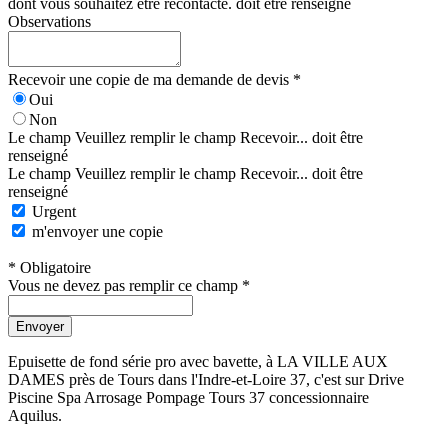
dont vous souhaitez être recontacté. doit être renseigné
Observations
Recevoir une copie de ma demande de devis *
Oui
Non
Le champ Veuillez remplir le champ Recevoir... doit être
renseigné
Le champ Veuillez remplir le champ Recevoir... doit être
renseigné
Urgent
m'envoyer une copie
* Obligatoire
Vous ne devez pas remplir ce champ *
Envoyer
Epuisette de fond série pro avec bavette, à LA VILLE AUX
DAMES près de Tours dans l'Indre-et-Loire 37, c'est sur Drive
Piscine Spa Arrosage Pompage Tours 37 concessionnaire
Aquilus.