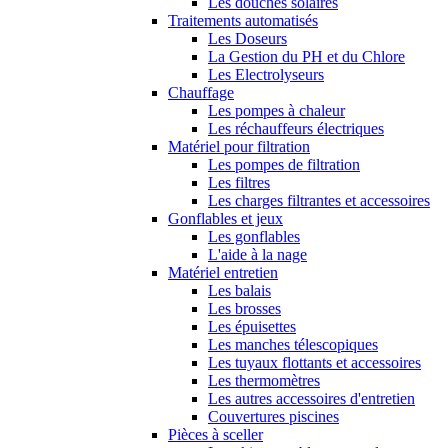
Les douches solaires
Traitements automatisés
Les Doseurs
La Gestion du PH et du Chlore
Les Electrolyseurs
Chauffage
Les pompes à chaleur
Les réchauffeurs électriques
Matériel pour filtration
Les pompes de filtration
Les filtres
Les charges filtrantes et accessoires
Gonflables et jeux
Les gonflables
L'aide à la nage
Matériel entretien
Les balais
Les brosses
Les épuisettes
Les manches télescopiques
Les tuyaux flottants et accessoires
Les thermomètres
Les autres accessoires d'entretien
Couvertures piscines
Pièces à sceller