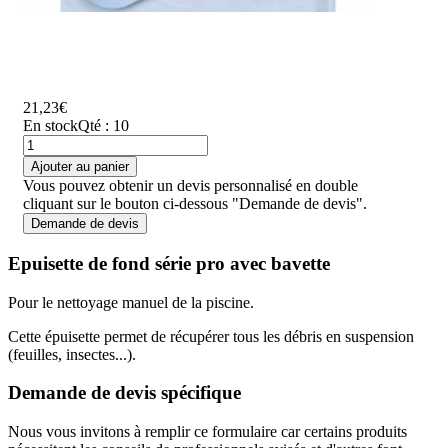
21,23€
En stock
Qté : 10
Ajouter au panier
Vous pouvez obtenir un devis personnalisé en double
cliquant sur le bouton ci-dessous "Demande de devis".
Demande de devis
Epuisette de fond série pro avec bavette
Pour le nettoyage manuel de la piscine.
Cette épuisette permet de récupérer tous les débris en suspension
(feuilles, insectes...).
Demande de devis spécifique
Nous vous invitons à remplir ce formulaire car certains produits