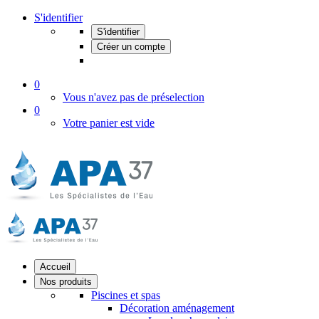
S'identifier
S'identifier
Créer un compte
0
Vous n'avez pas de préselection
0
Votre panier est vide
Accueil
Nos produits
Piscines et spas
Décoration aménagement