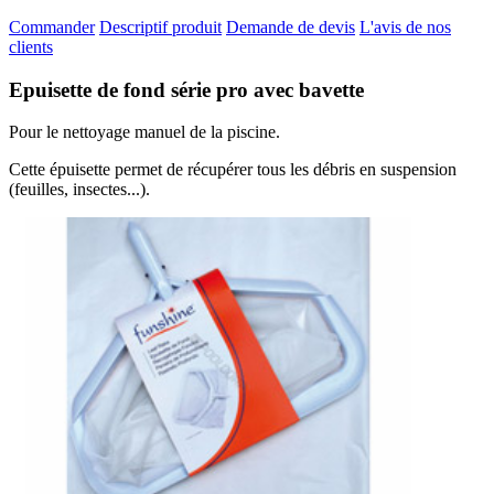
Commander
Descriptif produit
Demande de devis
L'avis de nos
clients
Epuisette de fond série pro avec bavette
Pour le nettoyage manuel de la piscine.
Cette épuisette permet de récupérer tous les débris en suspension
(feuilles, insectes...).