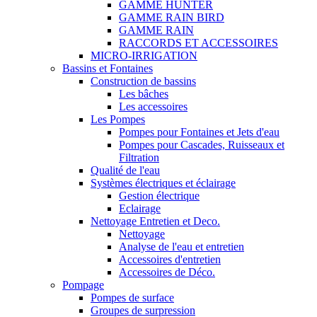
GAMME HUNTER
GAMME RAIN BIRD
GAMME RAIN
RACCORDS ET ACCESSOIRES
MICRO-IRRIGATION
Bassins et Fontaines
Construction de bassins
Les bâches
Les accessoires
Les Pompes
Pompes pour Fontaines et Jets d'eau
Pompes pour Cascades, Ruisseaux et
Filtration
Qualité de l'eau
Systèmes électriques et éclairage
Gestion électrique
Eclairage
Nettoyage Entretien et Deco.
Nettoyage
Analyse de l'eau et entretien
Accessoires d'entretien
Accessoires de Déco.
Pompage
Pompes de surface
Groupes de surpression