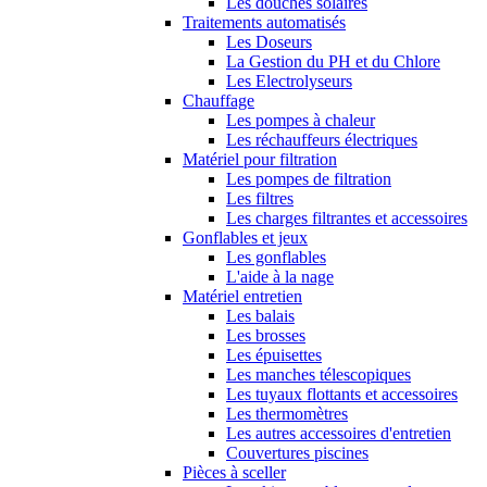
Les douches solaires
Traitements automatisés
Les Doseurs
La Gestion du PH et du Chlore
Les Electrolyseurs
Chauffage
Les pompes à chaleur
Les réchauffeurs électriques
Matériel pour filtration
Les pompes de filtration
Les filtres
Les charges filtrantes et accessoires
Gonflables et jeux
Les gonflables
L'aide à la nage
Matériel entretien
Les balais
Les brosses
Les épuisettes
Les manches télescopiques
Les tuyaux flottants et accessoires
Les thermomètres
Les autres accessoires d'entretien
Couvertures piscines
Pièces à sceller