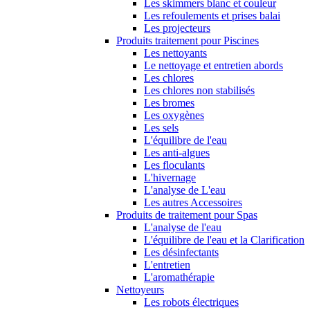
Les skimmers blanc et couleur
Les refoulements et prises balai
Les projecteurs
Produits traitement pour Piscines
Les nettoyants
Le nettoyage et entretien abords
Les chlores
Les chlores non stabilisés
Les bromes
Les oxygènes
Les sels
L'équilibre de l'eau
Les anti-algues
Les floculants
L'hivernage
L'analyse de L'eau
Les autres Accessoires
Produits de traitement pour Spas
L'analyse de l'eau
L'équilibre de l'eau et la Clarification
Les désinfectants
L'entretien
L'aromathérapie
Nettoyeurs
Les robots électriques