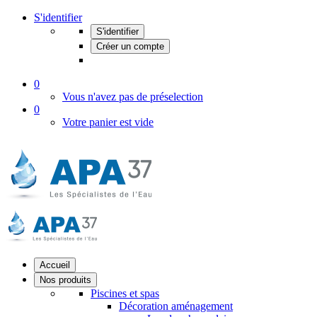
S'identifier
S'identifier
Créer un compte
0
Vous n'avez pas de préselection
0
Votre panier est vide
Accueil
Nos produits
Piscines et spas
Décoration aménagement