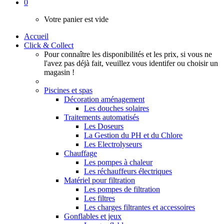
0
Votre panier est vide
Accueil
Click & Collect
Pour connaître les disponibilités et les prix, si vous ne
l'avez pas déjà fait, veuillez vous identifer ou choisir un
magasin !
Piscines et spas
Décoration aménagement
Les douches solaires
Traitements automatisés
Les Doseurs
La Gestion du PH et du Chlore
Les Electrolyseurs
Chauffage
Les pompes à chaleur
Les réchauffeurs électriques
Matériel pour filtration
Les pompes de filtration
Les filtres
Les charges filtrantes et accessoires
Gonflables et jeux