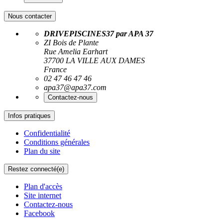
Nous contacter
DRIVEPISCINES37 par APA 37
ZI Bois de Plante
Rue Amelia Earhart
37700 LA VILLE AUX DAMES
France
02 47 46 47 46
apa37@apa37.com
Contactez-nous
Infos pratiques
Confidentialité
Conditions générales
Plan du site
Restez connecté(e)
Plan d'accès
Site internet
Contactez-nous
Facebook