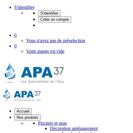
S'identifier
S'identifier
Créer un compte
0
Vous n'avez pas de préselection
0
Votre panier est vide
Accueil
Nos produits
Piscines et spas
Décoration aménagement