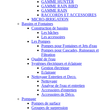
GAMME HUNTER
GAMME RAIN BIRD
GAMME RAIN
RACCORDS ET ACCESSOIRES
MICRO-IRRIGATION
Bassins et Fontaines
Construction de bassins
Les bâches
Les accessoires
Les Pompes
Pompes pour Fontaines et Jets d'eau
Pompes pour Cascades, Ruisseaux et
Filtration
Qualité de l'eau
Systèmes électriques et éclairage
Gestion électrique
Eclairage
Nettoyage Entretien et Deco.
Nettoyage
Analyse de l'eau et entretien
Accessoires d'entretien
Accessoires de Déco.
Pompage
Pompes de surface
Groupes de surpression