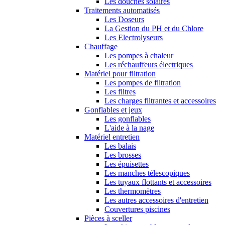
Les douches solaires
Traitements automatisés
Les Doseurs
La Gestion du PH et du Chlore
Les Electrolyseurs
Chauffage
Les pompes à chaleur
Les réchauffeurs électriques
Matériel pour filtration
Les pompes de filtration
Les filtres
Les charges filtrantes et accessoires
Gonflables et jeux
Les gonflables
L'aide à la nage
Matériel entretien
Les balais
Les brosses
Les épuisettes
Les manches télescopiques
Les tuyaux flottants et accessoires
Les thermomètres
Les autres accessoires d'entretien
Couvertures piscines
Pièces à sceller