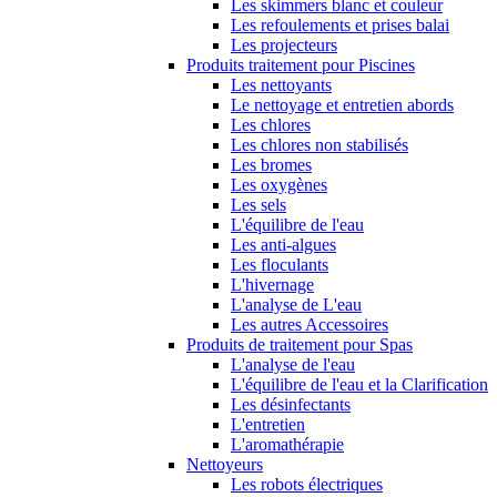
Les skimmers blanc et couleur
Les refoulements et prises balai
Les projecteurs
Produits traitement pour Piscines
Les nettoyants
Le nettoyage et entretien abords
Les chlores
Les chlores non stabilisés
Les bromes
Les oxygènes
Les sels
L'équilibre de l'eau
Les anti-algues
Les floculants
L'hivernage
L'analyse de L'eau
Les autres Accessoires
Produits de traitement pour Spas
L'analyse de l'eau
L'équilibre de l'eau et la Clarification
Les désinfectants
L'entretien
L'aromathérapie
Nettoyeurs
Les robots électriques