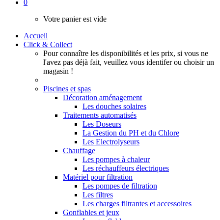
0
Votre panier est vide
Accueil
Click & Collect
Pour connaître les disponibilités et les prix, si vous ne
l'avez pas déjà fait, veuillez vous identifer ou choisir un
magasin !
Piscines et spas
Décoration aménagement
Les douches solaires
Traitements automatisés
Les Doseurs
La Gestion du PH et du Chlore
Les Electrolyseurs
Chauffage
Les pompes à chaleur
Les réchauffeurs électriques
Matériel pour filtration
Les pompes de filtration
Les filtres
Les charges filtrantes et accessoires
Gonflables et jeux