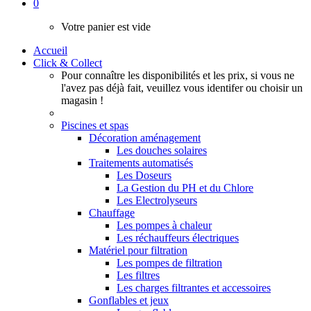
0
Votre panier est vide
Accueil
Click & Collect
Pour connaître les disponibilités et les prix, si vous ne
l'avez pas déjà fait, veuillez vous identifer ou choisir un
magasin !
Piscines et spas
Décoration aménagement
Les douches solaires
Traitements automatisés
Les Doseurs
La Gestion du PH et du Chlore
Les Electrolyseurs
Chauffage
Les pompes à chaleur
Les réchauffeurs électriques
Matériel pour filtration
Les pompes de filtration
Les filtres
Les charges filtrantes et accessoires
Gonflables et jeux