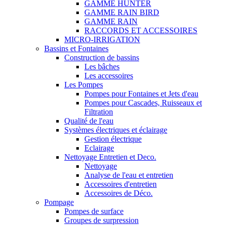
GAMME HUNTER
GAMME RAIN BIRD
GAMME RAIN
RACCORDS ET ACCESSOIRES
MICRO-IRRIGATION
Bassins et Fontaines
Construction de bassins
Les bâches
Les accessoires
Les Pompes
Pompes pour Fontaines et Jets d'eau
Pompes pour Cascades, Ruisseaux et
Filtration
Qualité de l'eau
Systèmes électriques et éclairage
Gestion électrique
Eclairage
Nettoyage Entretien et Deco.
Nettoyage
Analyse de l'eau et entretien
Accessoires d'entretien
Accessoires de Déco.
Pompage
Pompes de surface
Groupes de surpression