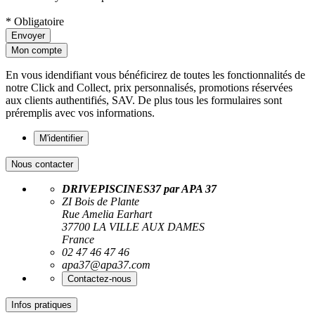
* Obligatoire
Envoyer
Mon compte
En vous idendifiant vous bénéficirez de toutes les fonctionnalités de
notre Click and Collect, prix personnalisés, promotions réservées
aux clients authentifiés, SAV. De plus tous les formulaires sont
préremplis avec vos informations.
M'identifier
Nous contacter
DRIVEPISCINES37 par APA 37
ZI Bois de Plante
Rue Amelia Earhart
37700 LA VILLE AUX DAMES
France
02 47 46 47 46
apa37@apa37.com
Contactez-nous
Infos pratiques