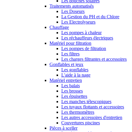
Les douches solaires
Traitements automatisés
Les Doseurs
La Gestion du PH et du Chlore
Les Electrolyseurs
Chauffage
Les pompes à chaleur
Les réchauffeurs électriques
Matériel pour filtration
Les pompes de filtration
Les filtres
Les charges filtrantes et accessoires
Gonflables et jeux
Les gonflables
L'aide à la nage
Matériel entretien
Les balais
Les brosses
Les épuisettes
Les manches télescopiques
Les tuyaux flottants et accessoires
Les thermomètres
Les autres accessoires d'entretien
Couvertures piscines
Pièces à sceller