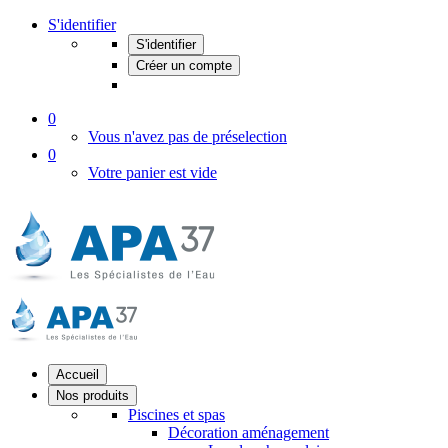
S'identifier
S'identifier
Créer un compte
0
Vous n'avez pas de préselection
0
Votre panier est vide
Accueil
Nos produits
Piscines et spas
Décoration aménagement