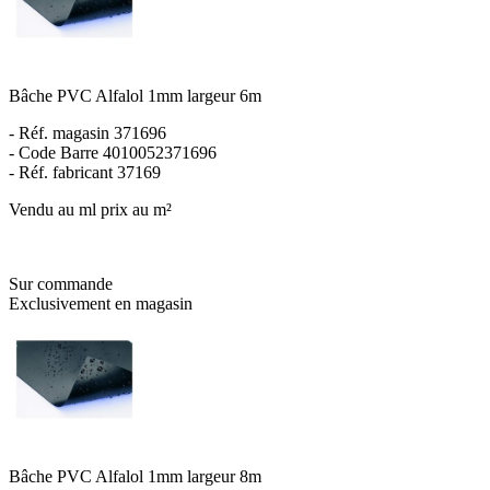
Bâche PVC Alfalol 1mm largeur 6m
- Réf. magasin 371696
- Code Barre 4010052371696
- Réf. fabricant 37169
Vendu au ml prix au m²
Sur commande
Exclusivement en magasin
Bâche PVC Alfalol 1mm largeur 8m