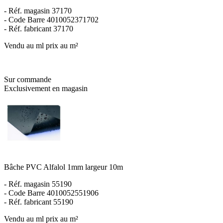
- Réf. magasin 37170
- Code Barre 4010052371702
- Réf. fabricant 37170
Vendu au ml prix au m²
Sur commande
Exclusivement en magasin
Bâche PVC Alfalol 1mm largeur 10m
- Réf. magasin 55190
- Code Barre 4010052551906
- Réf. fabricant 55190
Vendu au ml prix au m²