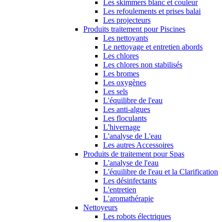
Les skimmers blanc et couleur
Les refoulements et prises balai
Les projecteurs
Produits traitement pour Piscines
Les nettoyants
Le nettoyage et entretien abords
Les chlores
Les chlores non stabilisés
Les bromes
Les oxygènes
Les sels
L'équilibre de l'eau
Les anti-algues
Les floculants
L'hivernage
L'analyse de L'eau
Les autres Accessoires
Produits de traitement pour Spas
L'analyse de l'eau
L'équilibre de l'eau et la Clarification
Les désinfectants
L'entretien
L'aromathérapie
Nettoyeurs
Les robots électriques