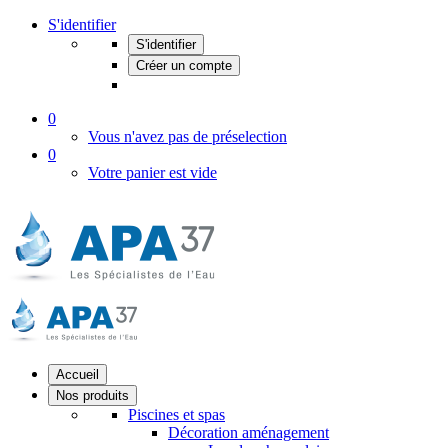
S'identifier
S'identifier
Créer un compte
0
Vous n'avez pas de préselection
0
Votre panier est vide
Accueil
Nos produits
Piscines et spas
Décoration aménagement