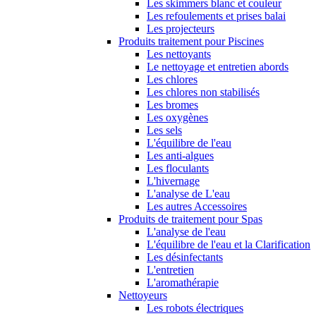
Les skimmers blanc et couleur
Les refoulements et prises balai
Les projecteurs
Produits traitement pour Piscines
Les nettoyants
Le nettoyage et entretien abords
Les chlores
Les chlores non stabilisés
Les bromes
Les oxygènes
Les sels
L'équilibre de l'eau
Les anti-algues
Les floculants
L'hivernage
L'analyse de L'eau
Les autres Accessoires
Produits de traitement pour Spas
L'analyse de l'eau
L'équilibre de l'eau et la Clarification
Les désinfectants
L'entretien
L'aromathérapie
Nettoyeurs
Les robots électriques