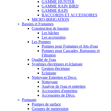
GAMME HUNTER
GAMME RAIN BIRD
GAMME RAIN
RACCORDS ET ACCESSOIRES
MICRO-IRRIGATION
Bassins et Fontaines
Construction de bassins
Les bâches
Les accessoires
Les Pompes
Pompes pour Fontaines et Jets d'eau
Pompes pour Cascades, Ruisseaux et
Filtration
Qualité de l'eau
Systèmes électriques et éclairage
Gestion électrique
Eclairage
Nettoyage Entretien et Deco.
Nettoyage
Analyse de l'eau et entretien
Accessoires d'entretien
Accessoires de Déco.
Pompage
Pompes de surface
Groupes de surpression