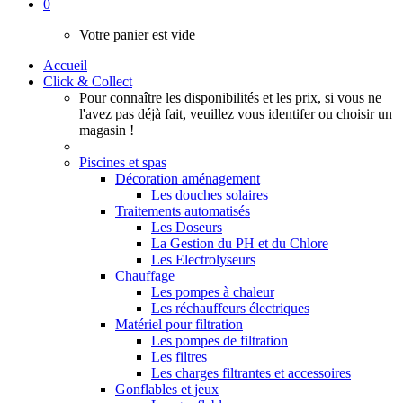
0
Votre panier est vide
Accueil
Click & Collect
Pour connaître les disponibilités et les prix, si vous ne
l'avez pas déjà fait, veuillez vous identifer ou choisir un
magasin !
Piscines et spas
Décoration aménagement
Les douches solaires
Traitements automatisés
Les Doseurs
La Gestion du PH et du Chlore
Les Electrolyseurs
Chauffage
Les pompes à chaleur
Les réchauffeurs électriques
Matériel pour filtration
Les pompes de filtration
Les filtres
Les charges filtrantes et accessoires
Gonflables et jeux