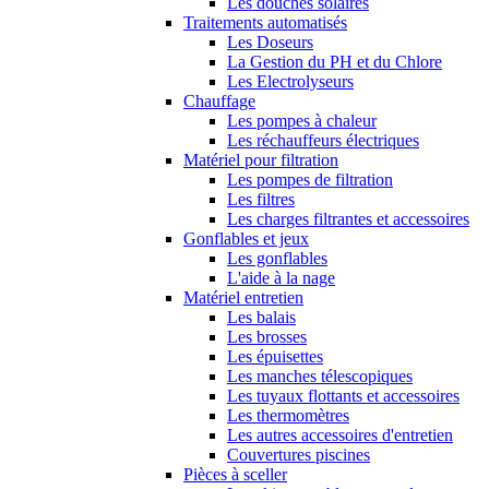
Les douches solaires
Traitements automatisés
Les Doseurs
La Gestion du PH et du Chlore
Les Electrolyseurs
Chauffage
Les pompes à chaleur
Les réchauffeurs électriques
Matériel pour filtration
Les pompes de filtration
Les filtres
Les charges filtrantes et accessoires
Gonflables et jeux
Les gonflables
L'aide à la nage
Matériel entretien
Les balais
Les brosses
Les épuisettes
Les manches télescopiques
Les tuyaux flottants et accessoires
Les thermomètres
Les autres accessoires d'entretien
Couvertures piscines
Pièces à sceller