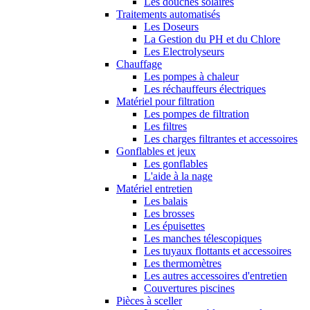
Les douches solaires
Traitements automatisés
Les Doseurs
La Gestion du PH et du Chlore
Les Electrolyseurs
Chauffage
Les pompes à chaleur
Les réchauffeurs électriques
Matériel pour filtration
Les pompes de filtration
Les filtres
Les charges filtrantes et accessoires
Gonflables et jeux
Les gonflables
L'aide à la nage
Matériel entretien
Les balais
Les brosses
Les épuisettes
Les manches télescopiques
Les tuyaux flottants et accessoires
Les thermomètres
Les autres accessoires d'entretien
Couvertures piscines
Pièces à sceller