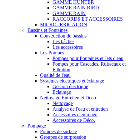
GAMME HUNTER
GAMME RAIN BIRD
GAMME RAIN
RACCORDS ET ACCESSOIRES
MICRO-IRRIGATION
Bassins et Fontaines
Construction de bassins
Les bâches
Les accessoires
Les Pompes
Pompes pour Fontaines et Jets d'eau
Pompes pour Cascades, Ruisseaux et
Filtration
Qualité de l'eau
Systèmes électriques et éclairage
Gestion électrique
Eclairage
Nettoyage Entretien et Deco.
Nettoyage
Analyse de l'eau et entretien
Accessoires d'entretien
Accessoires de Déco.
Pompage
Pompes de surface
Groupes de surpression