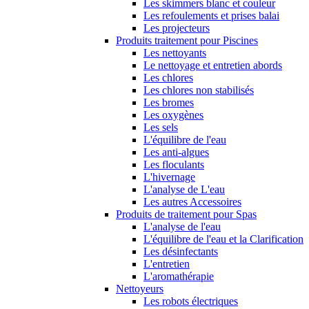
Les skimmers blanc et couleur
Les refoulements et prises balai
Les projecteurs
Produits traitement pour Piscines
Les nettoyants
Le nettoyage et entretien abords
Les chlores
Les chlores non stabilisés
Les bromes
Les oxygènes
Les sels
L'équilibre de l'eau
Les anti-algues
Les floculants
L'hivernage
L'analyse de L'eau
Les autres Accessoires
Produits de traitement pour Spas
L'analyse de l'eau
L'équilibre de l'eau et la Clarification
Les désinfectants
L'entretien
L'aromathérapie
Nettoyeurs
Les robots électriques