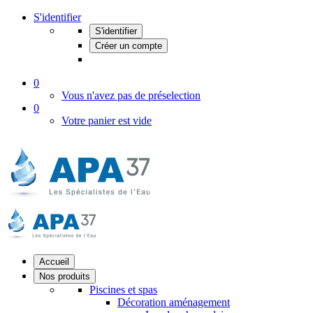
S'identifier
S'identifier
Créer un compte
0
Vous n'avez pas de préselection
0
Votre panier est vide
Accueil
Nos produits
Piscines et spas
Décoration aménagement