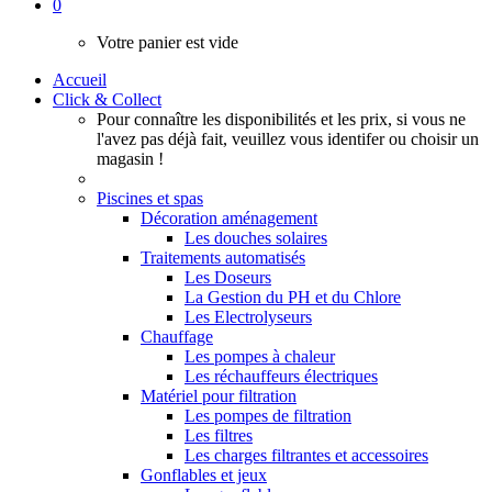
0
Votre panier est vide
Accueil
Click & Collect
Pour connaître les disponibilités et les prix, si vous ne
l'avez pas déjà fait, veuillez vous identifer ou choisir un
magasin !
Piscines et spas
Décoration aménagement
Les douches solaires
Traitements automatisés
Les Doseurs
La Gestion du PH et du Chlore
Les Electrolyseurs
Chauffage
Les pompes à chaleur
Les réchauffeurs électriques
Matériel pour filtration
Les pompes de filtration
Les filtres
Les charges filtrantes et accessoires
Gonflables et jeux