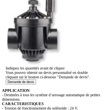
Indiquez les quantités avant de cliquer
Vous pouvez obtenir un devis personnalisé en double
cliquant sur le bouton ci-dessous "Demande de devis".
Demande de devis
APPLICATION
- Destinées à tous les système d’arrosage automatique de petites
dimensions.
CARACTERISTIQUES
- Tension de fonctionnement du solénoïde : 24 V.