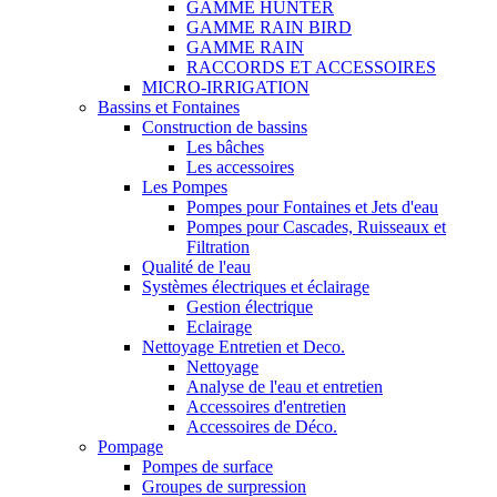
GAMME HUNTER
GAMME RAIN BIRD
GAMME RAIN
RACCORDS ET ACCESSOIRES
MICRO-IRRIGATION
Bassins et Fontaines
Construction de bassins
Les bâches
Les accessoires
Les Pompes
Pompes pour Fontaines et Jets d'eau
Pompes pour Cascades, Ruisseaux et
Filtration
Qualité de l'eau
Systèmes électriques et éclairage
Gestion électrique
Eclairage
Nettoyage Entretien et Deco.
Nettoyage
Analyse de l'eau et entretien
Accessoires d'entretien
Accessoires de Déco.
Pompage
Pompes de surface
Groupes de surpression