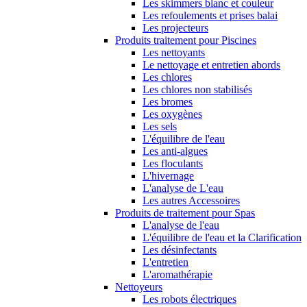
Les skimmers blanc et couleur
Les refoulements et prises balai
Les projecteurs
Produits traitement pour Piscines
Les nettoyants
Le nettoyage et entretien abords
Les chlores
Les chlores non stabilisés
Les bromes
Les oxygènes
Les sels
L'équilibre de l'eau
Les anti-algues
Les floculants
L'hivernage
L'analyse de L'eau
Les autres Accessoires
Produits de traitement pour Spas
L'analyse de l'eau
L'équilibre de l'eau et la Clarification
Les désinfectants
L'entretien
L'aromathérapie
Nettoyeurs
Les robots électriques