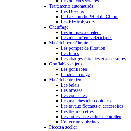
Les douches solaires
Traitements automatisés
Les Doseurs
La Gestion du PH et du Chlore
Les Electrolyseurs
Chauffage
Les pompes à chaleur
Les réchauffeurs électriques
Matériel pour filtration
Les pompes de filtration
Les filtres
Les charges filtrantes et accessoires
Gonflables et jeux
Les gonflables
L'aide à la nage
Matériel entretien
Les balais
Les brosses
Les épuisettes
Les manches télescopiques
Les tuyaux flottants et accessoires
Les thermomètres
Les autres accessoires d'entretien
Couvertures piscines
Pièces à sceller