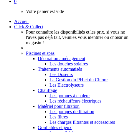
0
Votre panier est vide
Accueil
Click & Collect
Pour connaître les disponibilités et les prix, si vous ne
l'avez pas déjà fait, veuillez vous identifer ou choisir un
magasin !
Piscines et spas
Décoration aménagement
Les douches solaires
Traitements automatisés
Les Doseurs
La Gestion du PH et du Chlore
Les Electrolyseurs
Chauffage
Les pompes à chaleur
Les réchauffeurs électriques
Matériel pour filtration
Les pompes de filtration
Les filtres
Les charges filtrantes et accessoires
Gonflables et jeux