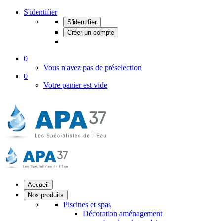
S'identifier
S'identifier
Créer un compte
0
Vous n'avez pas de préselection
0
Votre panier est vide
Accueil
Nos produits
Piscines et spas
Décoration aménagement